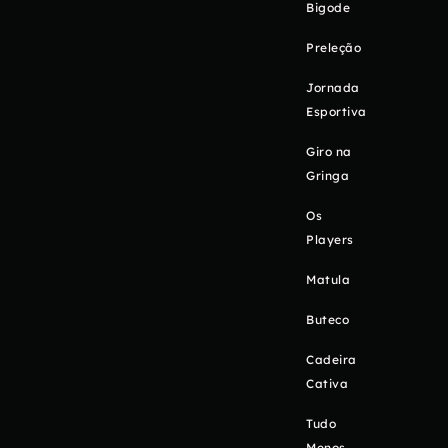
Bigode
Preleção
Jornada
Esportiva
Giro na
Gringa
Os
Players
Matula
Buteco
Cadeira
Cativa
Tudo
Menos