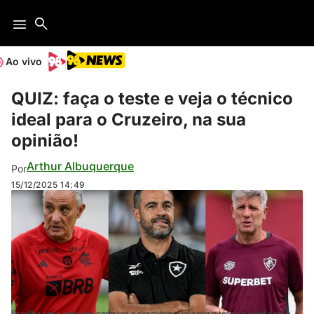
Ao vivo
QUIZ: faça o teste e veja o técnico
ideal para o Cruzeiro, na sua
opinião!
Arthur Albuquerque
Por
15/12/2025
14:49
Escolha seus matches perfeitos e descubra qual seria o técnico ideal para o