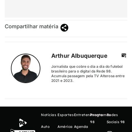
Compartilhar matéria
Arthur Albuquerque
Jornalista que cobre o dia a dia do futebol
brasileiro para o digital da Rede 98.
Acumula passagem pela TV Alterosa entre
2021 e 2023.
Notícias
Esportes
Entretenimento
Programas
Redes
98
Sociais 98
Auto
América
Agenda