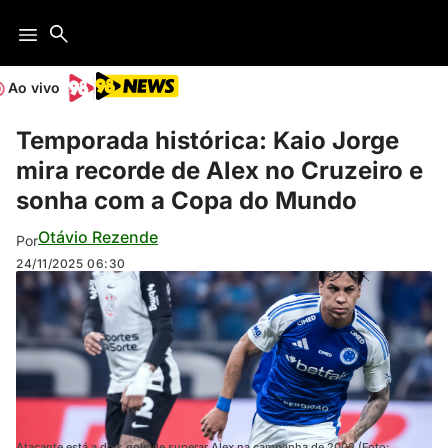
Ao vivo
Temporada histórica: Kaio Jorge
mira recorde de Alex no Cruzeiro e
sonha com a Copa do Mundo
Otávio Rezende
Por
24/11/2025
06:30
Atacante está a dois gols de superar Alex na campanha de 2003 (Foto: