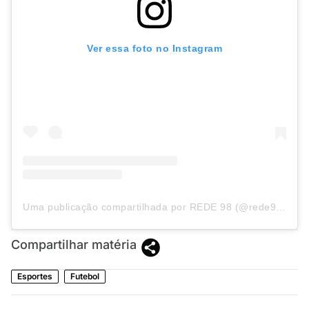
Ver essa foto no Instagram
Uma publicação compartilhada por REDE 98 (@rede98oficial)
Compartilhar matéria
Esportes
Futebol