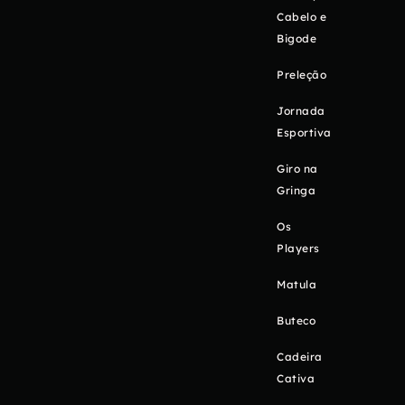
Cabelo e
Bigode
Preleção
Jornada
Esportiva
Giro na
Gringa
Os
Players
Matula
Buteco
Cadeira
Cativa