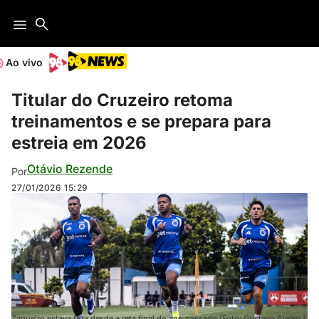
Ao vivo
Titular do Cruzeiro retoma
treinamentos e se prepara para
estreia em 2026
Otávio Rezende
Por
27/01/2026
15:29
Zagueiro estava fora desde a reta final do ano passado (Foto: Gustavo Aleixo /