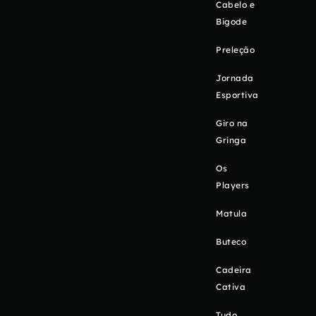
Cabelo e
Bigode
Preleção
Jornada
Esportiva
Giro na
Gringa
Os
Players
Matula
Buteco
Cadeira
Cativa
Tudo