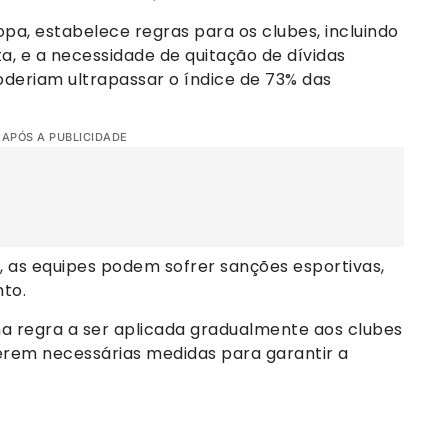
a, estabelece regras para os clubes, incluindo
a, e a necessidade de quitação de dívidas
oderiam ultrapassar o índice de 73% das
 APÓS A PUBLICIDADE
, as equipes podem sofrer sanções esportivas,
to.
uma regra a ser aplicada gradualmente aos clubes
serem necessárias medidas para garantir a