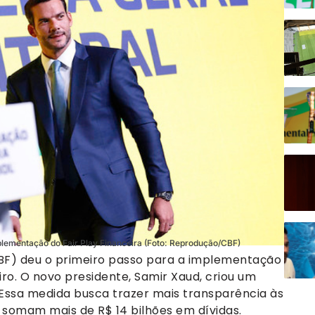
plementação do Fair Play Financeira (Foto: Reprodução/CBF)
CBF) deu o primeiro passo para a implementação
eiro. O novo presidente, Samir Xaud, criou um
. Essa medida busca trazer mais transparência às
s, somam mais de R$ 14 bilhões em dívidas.