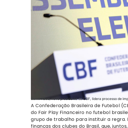
Samir Xaud, novo presidente da CBF, lidera processo de im
A Confederação Brasileira de Futebol (
do Fair Play Financeiro no futebol brasil
grupo de trabalho para instituir a regra
finanças dos clubes do Brasil, que, junto