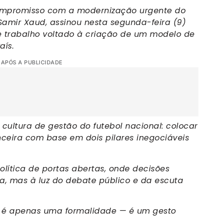
mpromisso com a modernização urgente do
, Samir Xaud, assinou nesta segunda-feira (9)
e trabalho voltado à criação de um modelo de
aís.
 APÓS A PUBLICIDADE
ultura de gestão do futebol nacional: colocar
ceira com base em dois pilares inegociáveis
ítica de portas abertas, onde decisões
, mas à luz do debate público e da escuta
o é apenas uma formalidade — é um gesto