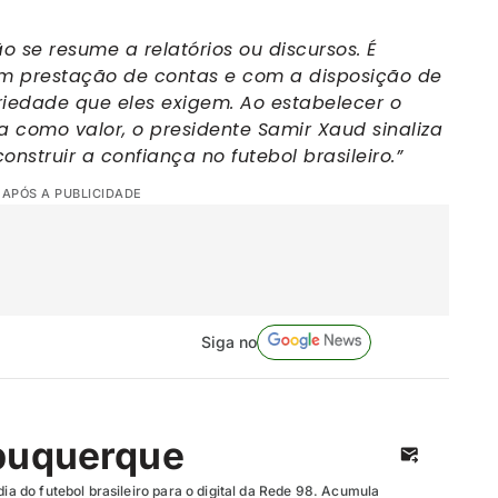
 se resume a relatórios ou discursos. É
m prestação de contas e com a disposição de
riedade que eles exigem. Ao estabelecer o
 como valor, o presidente Samir Xaud sinaliza
nstruir a confiança no futebol brasileiro.”
 APÓS A PUBLICIDADE
Siga no
buquerque
dia do futebol brasileiro para o digital da Rede 98. Acumula