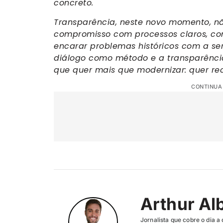
concreto.
Transparência, neste novo momento, não
compromisso com processos claros, co
encarar problemas históricos com a se
diálogo como método e a transparência
que quer mais que modernizar: quer reco
CONTINUA
Arthur Al
Jornalista que cobre o dia a 