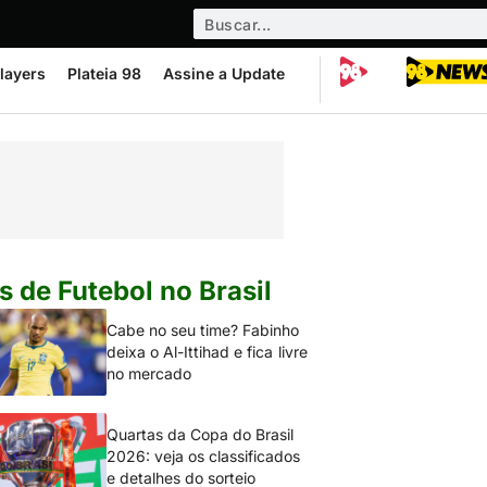
layers
Plateia 98
Assine a Update
s de Futebol no Brasil
Cabe no seu time? Fabinho
deixa o Al-Ittihad e fica livre
no mercado
Quartas da Copa do Brasil
2026: veja os classificados
e detalhes do sorteio