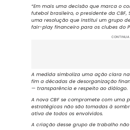
“Em mais uma decisão que marca o co
futebol brasileiro, o presidente da CBF
uma resolução que institui um grupo d
fair-play financeiro para os clubes do P
CONTINUA
A medida simboliza uma ação clara na c
fim a décadas de desorganização finan
— transparência e respeito ao diálogo.
A nova CBF se compromete com uma pol
estratégicas não são tomadas à sombra
ativa de todos os envolvidos.
A criação desse grupo de trabalho nã