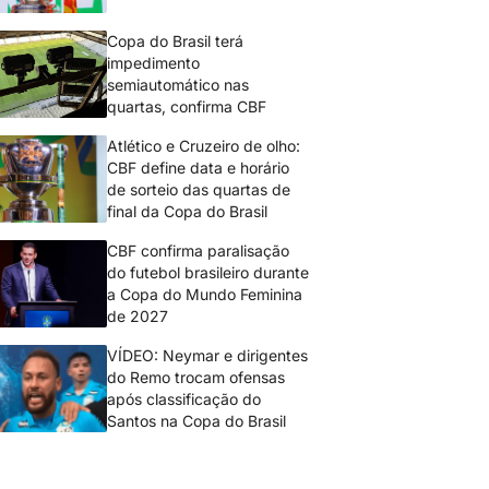
Copa do Brasil terá
impedimento
semiautomático nas
quartas, confirma CBF
Atlético e Cruzeiro de olho:
CBF define data e horário
de sorteio das quartas de
final da Copa do Brasil
CBF confirma paralisação
do futebol brasileiro durante
a Copa do Mundo Feminina
de 2027
VÍDEO: Neymar e dirigentes
do Remo trocam ofensas
após classificação do
Santos na Copa do Brasil