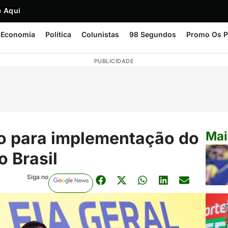
 Aqui
Economia
Política
Colunistas
98 Segundos
Promo Os P
PUBLICIDADE
o para implementação do
Mai
o Brasil
Siga no