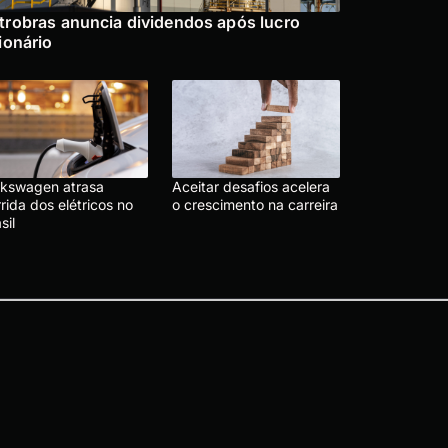
trobras anuncia dividendos após lucro
lionário
lkswagen atrasa
Aceitar desafios acelera
rida dos elétricos no
o crescimento na carreira
sil