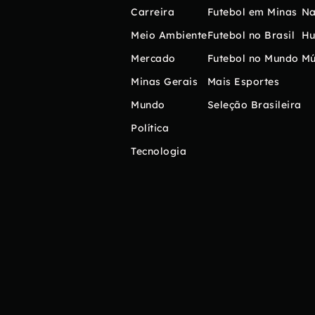
Carreira
Futebol em Minas
Na
Meio Ambiente
Futebol no Brasil
H
Mercado
Futebol no Mundo
Mú
Minas Gerais
Mais Esportes
Mundo
Seleção Brasileira
Política
Tecnologia