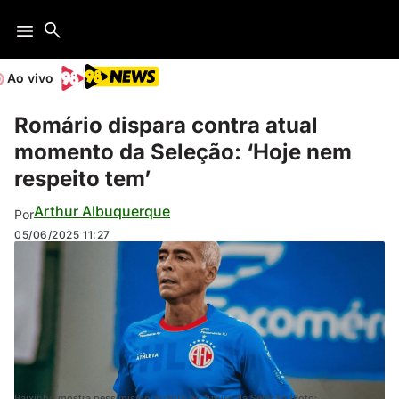
Ao vivo
Romário dispara contra atual
momento da Seleção: ‘Hoje nem
respeito tem’
Arthur Albuquerque
Por
05/06/2025
11:27
Baixinho mostra pessimismo quanto ao futuro da Seleção (Foto: