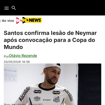
Ao vivo
Santos confirma lesão de Neymar
após convocação para a Copa do
Mundo
Otávio Rezende
Por
20/05/2026
18:59
(Foto: Raul Baretta / Santos FC)