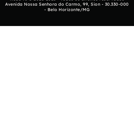
Avenida Nossa Senhora do Carmo, 99, Sion - 30.330-000
- Belo Horizonte/MG