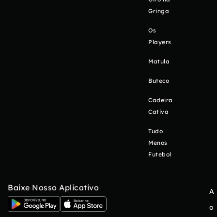
Gringa
Os
Players
Matula
Buteco
Cadeira
Cativa
Tudo
Menos
Futebol
Baixe Nosso Aplicativo
A
o