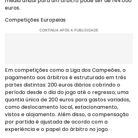
média anual para um árbitro pode ser de 144.000
euros.
Competições Europeias
CONTINUA APÓS A PUBLICIDADE
Em competições como a Liga dos Campeões, o
pagamento aos árbitros é estruturado em três
partes distintas: 200 euros diários cobrindo o
período desde o dia do jogo até o regresso; uma
quantia única de 200 euros para gastos variados,
como deslocamento local, estacionamento,
vistos e alojamento. Além disso, a compensação
por partida é ajustada de acordo com a
experiência e o papel do árbitro no jogo.