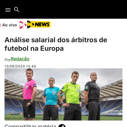
Ao vivo
Análise salarial dos árbitros de
futebol na Europa
Redação
Por
13/06/2024
13:44
Reprodução/Redes Sociais UEFA
Compartilhar matéria