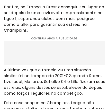
Por fim, na França, o Brest conseguiu seu lugar ao
sol depois de uma reviravolta impressionante na
Ligue 1, superando clubes com mais pedigree
como o Lille, para garantir sua estreia na
Champions.
CONTINUA APÓS A PUBLICIDADE
A última vez que o torneio viu uma situação
similar foi na temporada 2001-02, quando Roma,
Liverpool, Mallorca, Schalke 04 e Lille fizeram suas
estreias, alguns destes se estabelecendo depois
como forças regulares na competição.
Este novo sangue na Champions League não
apenas revitaliza o torneio, mas também reforça