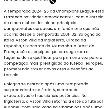
A temporada 2024-25 da Champions League está
trazendo novidades emocionantes, com a estreia
de cinco clubes dos cinco principais
campeonatos europeus, um fenômeno que não
ocorria desde a temporada 2001-02. Bologna da
Itália, Aston Villa da Inglaterra, Girona da
Espanha, Stoccarda da Alemanha, e Brest da
França, são as equipes que conseguiram a
façanha de se qualificar pela primeira vez para a
competição mais prestigiada do futebol europeu,
prometendo trazer novos ares e desafios ao
torneio.
Bologna se destaca após uma temporada
surpreendente na Serie A, superando
expectativas e tradicionais potências. Na
Inglaterra, o Aston Villa retorna à elite do futebol
europeu com uma vaga na Champions após uma