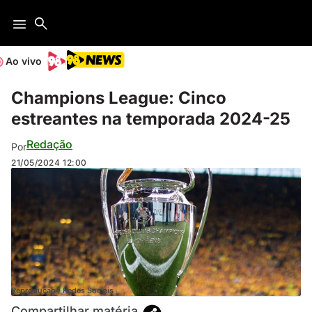
Ao vivo
Champions League: Cinco
estreantes na temporada 2024-25
Redação
Por
21/05/2024
12:00
Reprodução / Redes Sociais
Compartilhar matéria