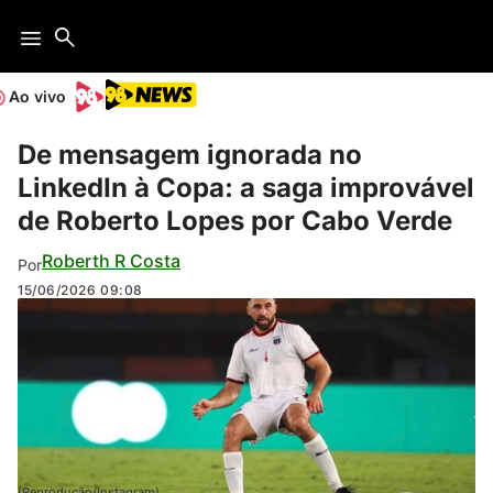
Ao vivo
De mensagem ignorada no
LinkedIn à Copa: a saga improvável
de Roberto Lopes por Cabo Verde
Roberth R Costa
Por
15/06/2026
09:08
(Reprodução/Instagram)