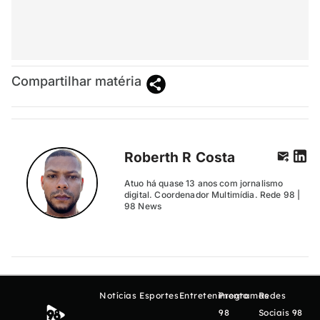
Compartilhar matéria
Roberth R Costa
Atuo há quase 13 anos com jornalismo
digital. Coordenador Multimídia. Rede 98 |
98 News
Notícias
Esportes
Entretenimento
Programas
Redes
98
Sociais 98