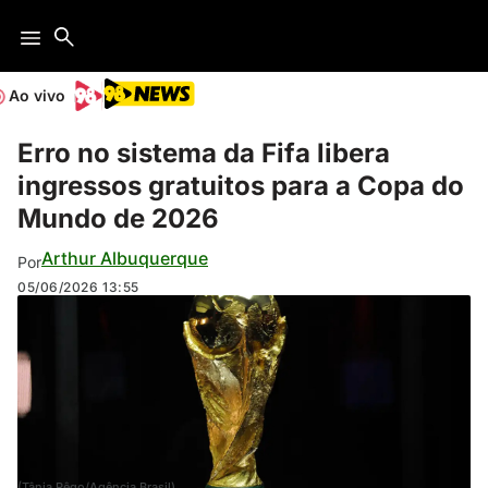
Ao vivo
Erro no sistema da Fifa libera
ingressos gratuitos para a Copa do
Mundo de 2026
Arthur Albuquerque
Por
05/06/2026
13:55
(Tânia Rêgo/Agência Brasil)