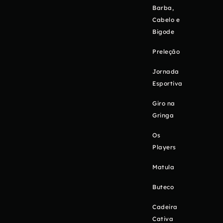
Barba,
Cabelo e
Bigode
Preleção
Jornada
Esportiva
Giro na
Gringa
Os
Players
Matula
Buteco
Cadeira
Cativa