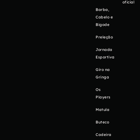
oficial
Barba,
Cabelo e
Bigode
Preleção
Jornada
Esportiva
Giro na
Gringa
Os
Players
Matula
Buteco
Cadeira