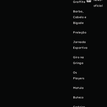
Graffite
oficial
Barba,
Cabelo e
Bigode
Preleção
Jornada
Esportiva
Giro na
Gringa
Os
Players
Matula
Buteco
Cadeira