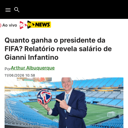
Ao vivo
Quanto ganha o presidente da
FIFA? Relatório revela salário de
Gianni Infantino
Arthur Albuquerque
Por
11/06/2026
10:58
(Foto: Reprodução/Fifa)