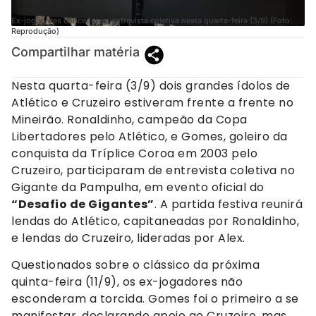
Ex-jogadores concederam entrevista coletiva nesta quarta-feira (3/9) (Foto:
Reprodução)
Compartilhar matéria
Nesta quarta-feira (3/9) dois grandes ídolos de
Atlético e Cruzeiro estiveram frente a frente no
Mineirão. Ronaldinho, campeão da Copa
Libertadores pelo Atlético, e Gomes, goleiro da
conquista da Tríplice Coroa em 2003 pelo
Cruzeiro, participaram de entrevista coletiva no
Gigante da Pampulha, em evento oficial do
“Desafio de Gigantes”
. A partida festiva reunirá
lendas do Atlético, capitaneadas por Ronaldinho,
e lendas do Cruzeiro, lideradas por Alex.
Questionados sobre o clássico da próxima
quinta-feira (11/9), os ex-jogadores não
esconderam a torcida. Gomes foi o primeiro a se
manifestar, declarando apoio ao Cruzeiro, mas