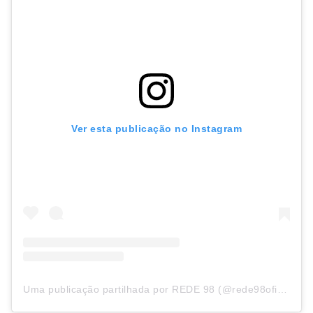
Ver esta publicação no Instagram
Uma publicação partilhada por REDE 98 (@rede98oficial)