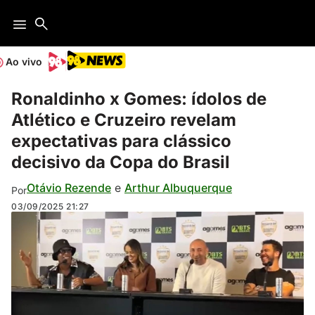
Ao vivo
Ronaldinho x Gomes: ídolos de
Atlético e Cruzeiro revelam
expectativas para clássico
decisivo da Copa do Brasil
Otávio Rezende
e
Arthur Albuquerque
Por
03/09/2025
21:27