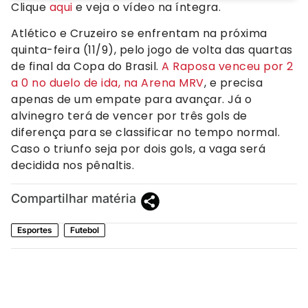
Clique
aqui
e veja o vídeo na íntegra.
Atlético e Cruzeiro se enfrentam na próxima
quinta-feira (11/9), pelo jogo de volta das quartas
de final da Copa do Brasil.
A Raposa venceu por 2
a 0 no duelo de ida, na Arena MRV
, e precisa
apenas de um empate para avançar. Já o
alvinegro terá de vencer por três gols de
diferença para se classificar no tempo normal.
Caso o triunfo seja por dois gols, a vaga será
decidida nos pênaltis.
Compartilhar matéria
Esportes
Futebol