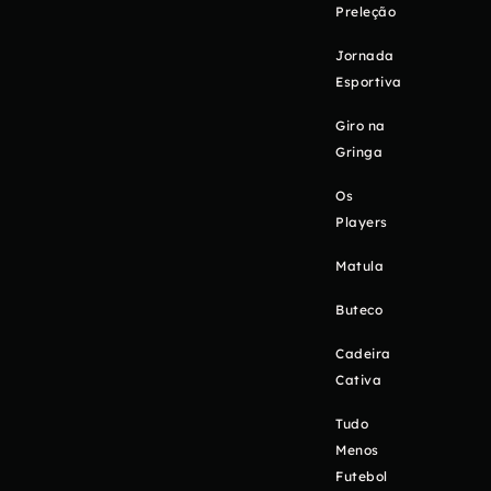
Preleção
Jornada
Esportiva
Giro na
Gringa
Os
Players
Matula
Buteco
Cadeira
Cativa
Tudo
Menos
Futebol