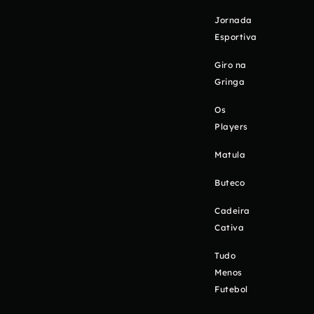
Jornada
Esportiva
Giro na
Gringa
Os
Players
Matula
Buteco
Cadeira
Cativa
Tudo
Menos
Futebol