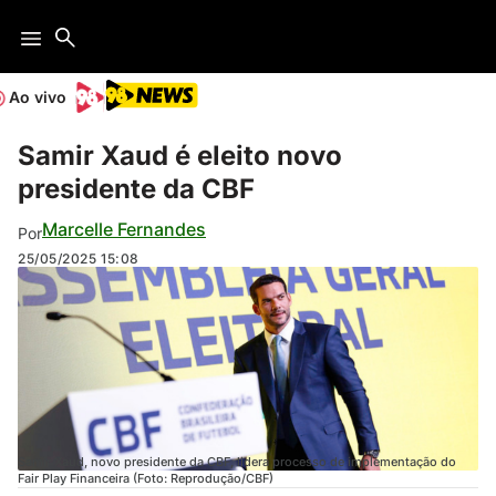
Ao vivo
Samir Xaud é eleito novo
presidente da CBF
Marcelle Fernandes
Por
25/05/2025
15:08
Samir Xaud, novo presidente da CBF, lidera processo de implementação do
Fair Play Financeira (Foto: Reprodução/CBF)