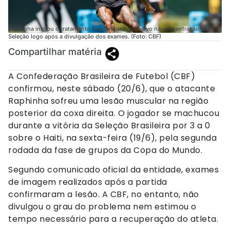
Raphinha iniciou o tratamento fisioterápico intensivo na concentração da
Seleção logo após a divulgação dos exames. (Foto: CBF)
Compartilhar matéria
A Confederação Brasileira de Futebol (CBF)
confirmou, neste sábado (20/6), que o atacante
Raphinha sofreu uma lesão muscular na região
posterior da coxa direita. O jogador se machucou
durante a vitória da Seleção Brasileira por 3 a 0
sobre o Haiti, na sexta-feira (19/6), pela segunda
rodada da fase de grupos da Copa do Mundo.
Segundo comunicado oficial da entidade, exames
de imagem realizados após a partida
confirmaram a lesão. A CBF, no entanto, não
divulgou o grau do problema nem estimou o
tempo necessário para a recuperação do atleta.