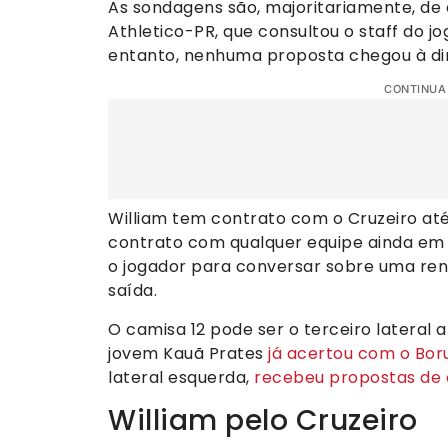
As sondagens são, majoritariamente, de c
Athletico-PR, que consultou o staff do j
entanto, nenhuma proposta chegou à dir
CONTINUA
William tem contrato com o Cruzeiro até
contrato com qualquer equipe ainda em j
o jogador para conversar sobre uma ren
saída.
O camisa 12 pode ser o terceiro lateral 
jovem Kauã Prates
já acertou com o Bor
lateral esquerda,
recebeu propostas de 
William pelo Cruzeiro