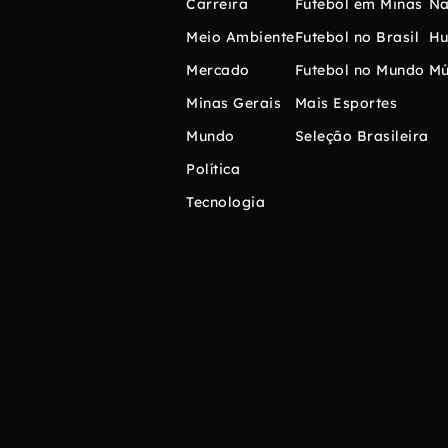
Carreira
Futebol em Minas
Na
Meio Ambiente
Futebol no Brasil
H
Mercado
Futebol no Mundo
Mú
Minas Gerais
Mais Esportes
Mundo
Seleção Brasileira
Política
Tecnologia