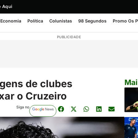
 Aqui
Economia
Política
Colunistas
98 Segundos
Promo Os P
PUBLICIDADE
gens de clubes
Mai
ixar o Cruzeiro
Siga no