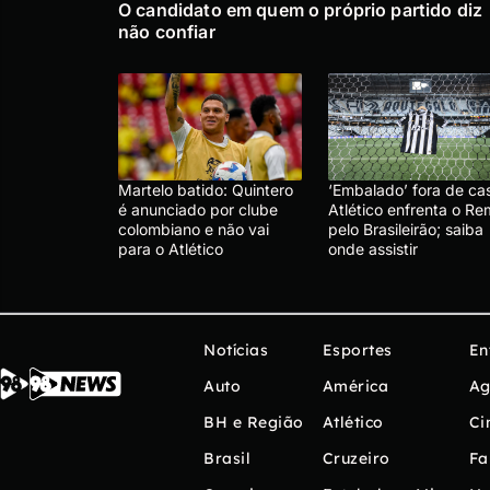
O candidato em quem o próprio partido diz
não confiar
Martelo batido: Quintero
‘Embalado’ fora de ca
é anunciado por clube
Atlético enfrenta o R
colombiano e não vai
pelo Brasileirão; saiba
para o Atlético
onde assistir
Notícias
Esportes
En
Auto
América
Ag
BH e Região
Atlético
Ci
Brasil
Cruzeiro
Fa