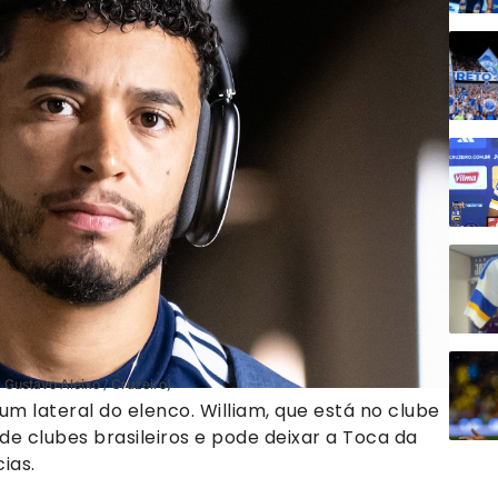
 Gustavo Aleixo / Cruzeiro)
m lateral do elenco. William, que está no clube
e clubes brasileiros e pode deixar a Toca da
ias.