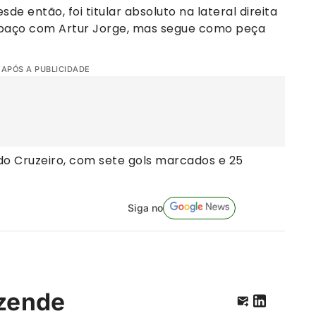
de então, foi titular absoluto na lateral direita
espaço com Artur Jorge, mas segue como peça
 APÓS A PUBLICIDADE
do Cruzeiro, com sete gols marcados e 25
Siga no
zende