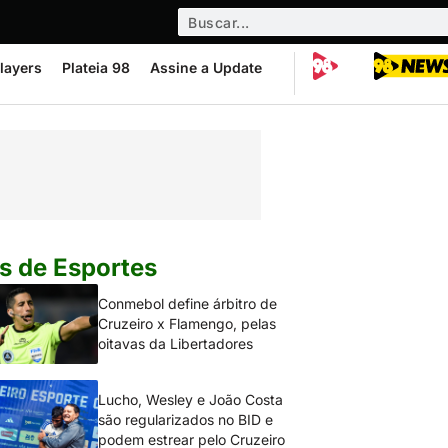
layers
Plateia 98
Assine a Update
s de Esportes
Conmebol define árbitro de
Cruzeiro x Flamengo, pelas
oitavas da Libertadores
Lucho, Wesley e João Costa
são regularizados no BID e
podem estrear pelo Cruzeiro