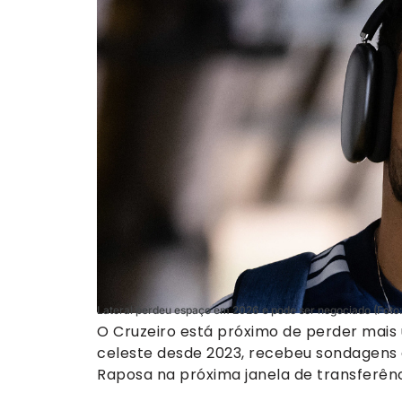
Lateral perdeu espaço em 2026 e pode ser negociado (Foto:
O Cruzeiro está próximo de perder mais u
celeste desde 2023, recebeu sondagens d
Raposa na próxima janela de transferênc