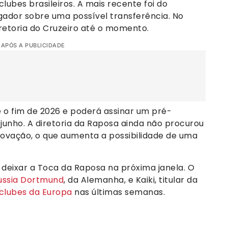
lubes brasileiros. A mais recente foi do
ogador sobre uma possível transferência. No
etoria do Cruzeiro até o momento.
 APÓS A PUBLICIDADE
 o fim de 2026 e poderá assinar um pré-
unho. A diretoria da Raposa ainda não procurou
ovação, o que aumenta a possibilidade de uma
a deixar a Toca da Raposa na próxima janela. O
ussia Dortmund
, da Alemanha, e Kaiki, titular da
clubes da Europa
nas últimas semanas.