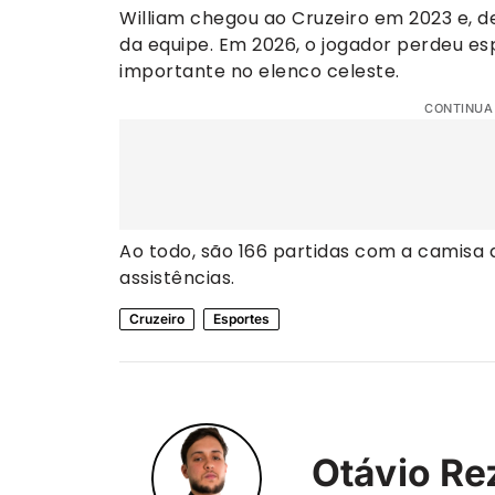
William chegou ao Cruzeiro em 2023 e, des
da equipe. Em 2026, o jogador perdeu 
importante no elenco celeste.
CONTINUA
Ao todo, são 166 partidas com a camisa 
assistências.
Cruzeiro
Esportes
Otávio Re