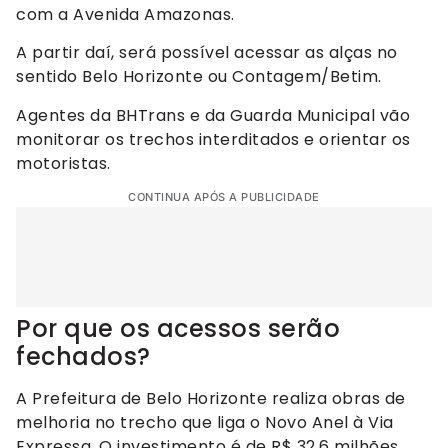
com a Avenida Amazonas.
A partir daí, será possível acessar as alças no
sentido Belo Horizonte ou Contagem/Betim.
Agentes da BHTrans e da Guarda Municipal vão
monitorar os trechos interditados e orientar os
motoristas.
CONTINUA APÓS A PUBLICIDADE
Por que os acessos serão
fechados?
A Prefeitura de Belo Horizonte realiza obras de
melhoria no trecho que liga o Novo Anel à Via
Expressa. O investimento é de R$ 32,6 milhões,