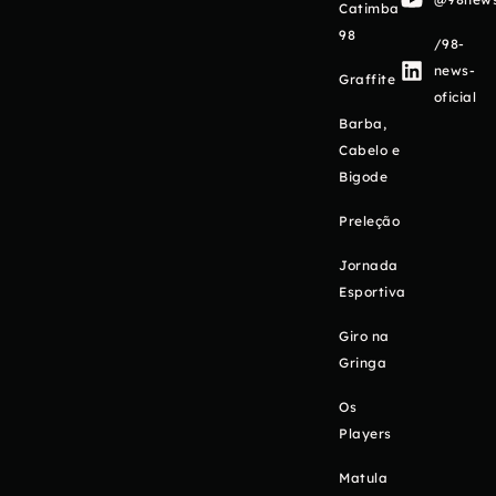
Catimba
98
/98-
news-
Graffite
oficial
Barba,
Cabelo e
Bigode
Preleção
Jornada
Esportiva
Giro na
Gringa
Os
Players
Matula