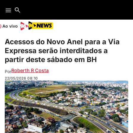
Ao vivo
Acessos do Novo Anel para a Via
Expressa serão interditados a
partir deste sábado em BH
Roberth R Costa
Por
22/05/2026
08:10
(PBH/Divulgação)