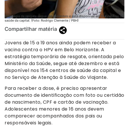
Estratégia de resgate segue até dezembro e está disponível em 154 centros de
saúde da capital. (Foto: Rodrigo Clemente / PBH)
Compartilhar matéria
Jovens de 15 a 19 anos ainda podem receber a
vacina contra o HPV em Belo Horizonte. A
estratégia temporária de resgate, orientada pelo
Ministério da Saúde, segue até dezembro e está
disponível nos 154 centros de saúde da capital e
no Serviço de Atenção à Saúde do Viajante.
Para receber a dose, é preciso apresentar
documento de identificação com foto ou certidão
de nascimento, CPF e cartão de vacinação.
Adolescentes menores de 16 anos devem
comparecer acompanhados dos pais ou
responsáveis legais.