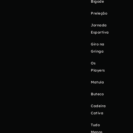
Bigode
Preleção
Jornada
Esportiva
Giro na
Gringa
Os
Players
Matula
Buteco
Cadeira
Cativa
Tudo
Menos