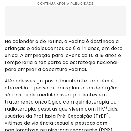
CONTINUA APÓS A PUBLICIDADE
No calendário de rotina, a vacina é destinada a
crianças e adolescentes de 9 a 14 anos, em dose
única. A ampliação para jovens de 15 a 19 anos é
temporária e faz parte da estratégia nacional
para ampliar a cobertura vacinal.
Além desses grupos, o imunizante também é
oferecido a pessoas transplantadas de órgãos
sólidos ou de medula óssea, pacientes em
tratamento oncológico com quimioterapia ou
radioterapia, pessoas que vivem com HIV/aids,
usuários da Profilaxia Pré-Exposição (PrEP),
vítimas de violência sexual e pessoas com
papilomatose respiratória recorrente (PRR),