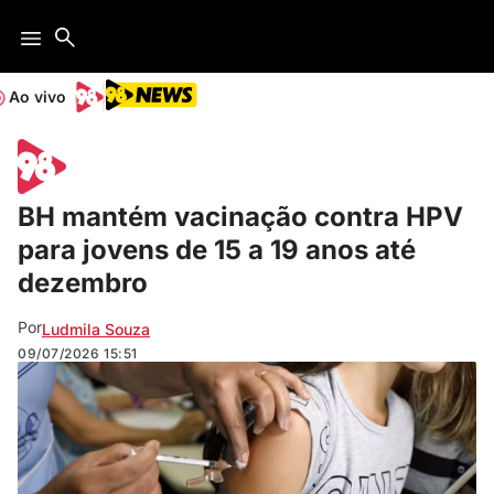
Ao vivo
BH mantém vacinação contra HPV
para jovens de 15 a 19 anos até
dezembro
Por
Ludmila Souza
09/07/2026
15:51