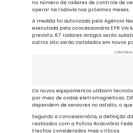
no número de radares de controle de v
operar na rodovia nos próximos meses.
A medida foi autorizada pela Agência Na
executada pela concessionária EPR Via Mi
previsto, 67 radares antigos serão subs
outros oito serão instalados em novos p
CONTINUA
Os novos equipamentos utilizam tecnolo
por meio de ondas eletromagnéticas. Di
dependem de sensores no asfalto, o que 
Segundo a concessionária, a definição d
realizados com a Polícia Rodoviária Fe
trechos considerados mais críticos.