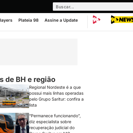
layers
Plateia 98
Assine a Update
s de BH e região
Regional Nordeste é a que
possui mais linhas operadas
pelo Grupo Saritur: confira a
lista
“Permanece funcionando”,
diz especialista sobre
recuperação judicial do