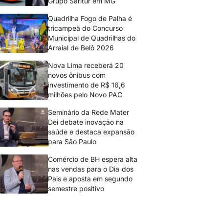
Grupo Saritur em MG
Quadrilha Fogo de Palha é
tricampeã do Concurso
Municipal de Quadrilhas do
Arraial de Belô 2026
Nova Lima receberá 20
novos ônibus com
investimento de R$ 16,6
milhões pelo Novo PAC
Seminário da Rede Mater
Dei debate inovação na
saúde e destaca expansão
para São Paulo
Comércio de BH espera alta
nas vendas para o Dia dos
Pais e aposta em segundo
semestre positivo