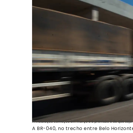
A instalação começou em março e a previsão é de que seja
A BR-040, no trecho entre Belo Horizont