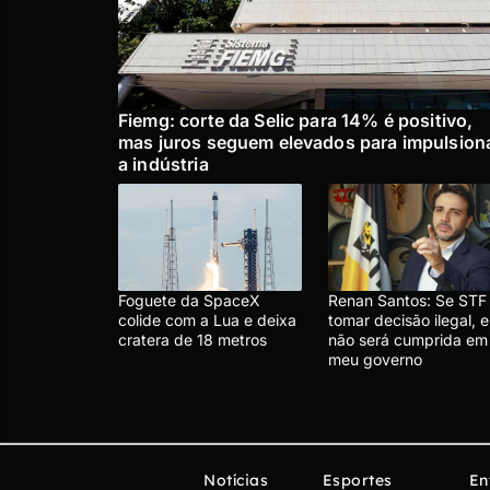
Fiemg: corte da Selic para 14% é positivo,
mas juros seguem elevados para impulsion
a indústria
Foguete da SpaceX
Renan Santos: Se STF
colide com a Lua e deixa
tomar decisão ilegal, e
cratera de 18 metros
não será cumprida em
meu governo
Notícias
Esportes
En