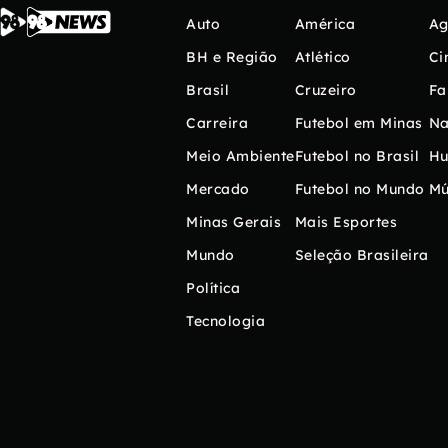
Auto
América
Ag
BH e Região
Atlético
Ci
Brasil
Cruzeiro
Fa
Carreira
Futebol em Minas
Na
Meio Ambiente
Futebol no Brasil
H
Mercado
Futebol no Mundo
Mú
Minas Gerais
Mais Esportes
Mundo
Seleção Brasileira
Política
Tecnologia