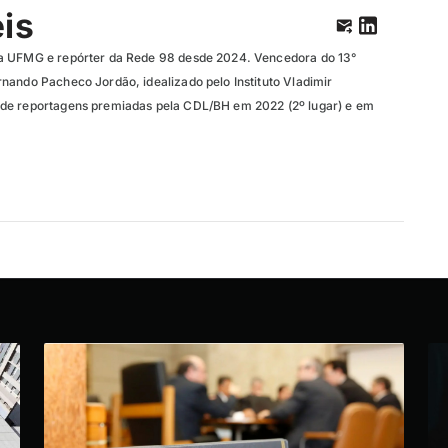
eis
a UFMG e repórter da Rede 98 desde 2024. Vencedora do 13°
nando Pacheco Jordão, idealizado pelo Instituto Vladimir
de reportagens premiadas pela CDL/BH em 2022 (2º lugar) e em