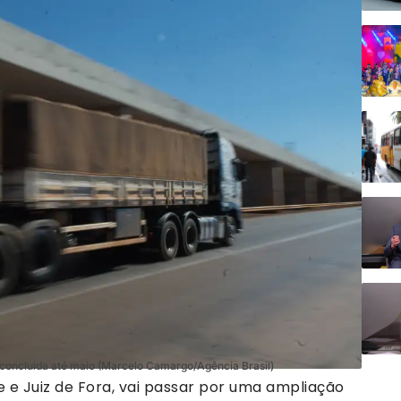
 concluída até maio (Marcelo Camargo/Agência Brasil)
e e Juiz de Fora, vai passar por uma ampliação