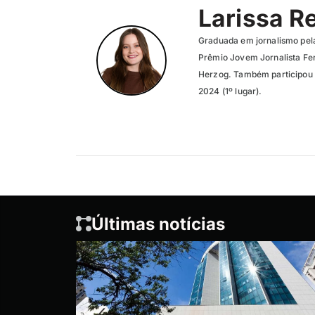
Larissa R
Graduada em jornalismo pel
Prêmio Jovem Jornalista Fer
Herzog. Também participou 
2024 (1º lugar).
Últimas notícias