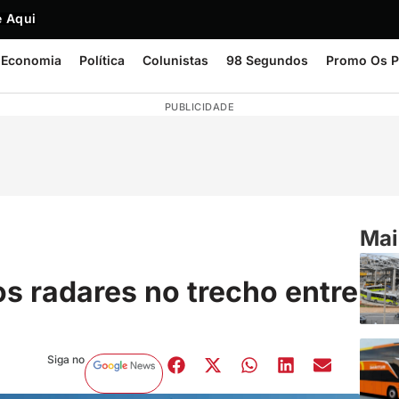
 Aqui
Economia
Política
Colunistas
98 Segundos
Promo Os P
PUBLICIDADE
Mai
s radares no trecho entre
Siga no