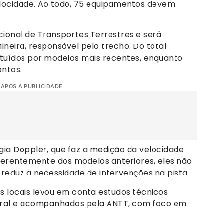
elocidade. Ao todo, 75 equipamentos devem
cional de Transportes Terrestres e será
neira, responsável pelo trecho. Do total
tituídos por modelos mais recentes, enquanto
ontos.
 APÓS A PUBLICIDADE
gia Doppler, que faz a medição da velocidade
ferentemente dos modelos anteriores, eles não
reduz a necessidade de intervenções na pista.
os locais levou em conta estudos técnicos
deral e acompanhados pela ANTT, com foco em