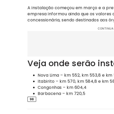
A instalação começou em março e a previ
empresa informou ainda que os valores
concessionária, sendo destinados aos ór
CONTINUA
Veja onde serão ins
Nova Lima – km 552, km 553,8 e km 
Itabirito – km 570, km 584,8 e km 58
Congonhas – km 604,4
Barbacena – km 720,5
98