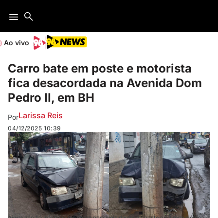
Ao vivo
Carro bate em poste e motorista
fica desacordada na Avenida Dom
Pedro II, em BH
Larissa Reis
Por
04/12/2025
10:39
Ainda não há informações sobre possíveis danos ao poste ou à rede elétrica