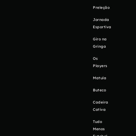
Preleção
Jornada
Esportiva
Giro na
Gringa
Os
Players
Matula
Buteco
Cadeira
Cativa
Tudo
Menos