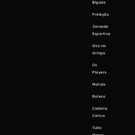
Bigode
Preleção
Jornada
Esportiva
Giro na
Gringa
Os
Players
Matula
Buteco
Cadeira
Cativa
Tudo
Menos