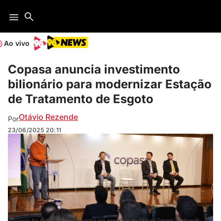
Ao vivo
Copasa anuncia investimento
bilionário para modernizar Estação
de Tratamento de Esgoto
Otávio Rezende
Por
23/06/2025
20:11
Anúncio foi feito pelo governador em exercício de Minas Gerais, Matheus