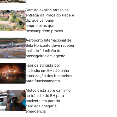
Damião explica atraso na
entrega da Praça do Papa e
diz que vai punir
empreiteiras que
descumprirem prazos
Aeroporto Internacional de
Belo Horizonte deve receber
mais de 1,1 milhão de
passageiros em agosto
Fábrica atingida por
incêndio em BH não tinha
autorização dos bombeiros
para funcionamento
Motociclista abre caminho
no trânsito de BH para
paciente em parada
cardíaca chegar à
emergência