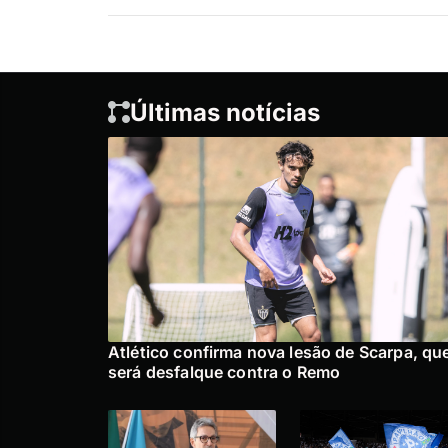
Últimas notícias
Atlético confirma nova lesão de Scarpa, qu
será desfalque contra o Remo