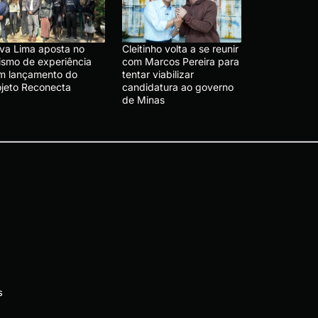
va Lima aposta no
Cleitinho volta a se reunir
rismo de experiência
com Marcos Pereira para
m lançamento do
tentar viabilizar
ojeto Reconecta
candidatura ao governo
de Minas
s