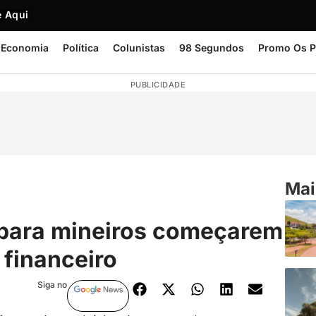
 Aqui
Economia
Política
Colunistas
98 Segundos
Promo Os P
PUBLICIDADE
Mai
 para mineiros começarem
 financeiro
Siga no