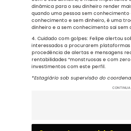
dinâmica para o seu dinheiro render ma
quando uma pessoa sem conhecimento 
conhecimento e sem dinheiro, é uma tr
dinheiro e a sem conhecimento sai sem d
4. Cuidado com golpes: Felipe alertou so
interessados a procurarem plataformas 
procedência de alertas e mensagens re
rentabilidades “monstruosas e com zero 
investimentos com este perfil.
*Estagiário sob supervisão do coorden
CONTINUA