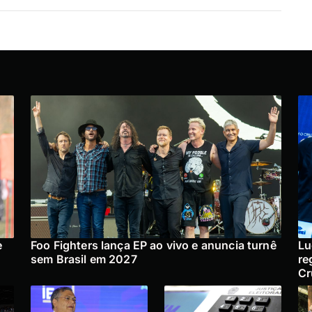
e
Foo Fighters lança EP ao vivo e anuncia turnê
Lu
sem Brasil em 2027
re
Cr