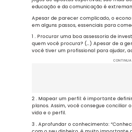
educação e da comunicação é extremam
Apesar de parecer complicado, o econom
em alguns passos, essenciais para começ
1 . Procurar uma boa assessoria de inve
quem você procura? (…) Apesar de a gente
você tiver um profissional para ajudar, 
CONTINUA
2 . Mapear um perfil: é importante defin
planos. Assim, você consegue conciliar 
vida e o perfil.
3 . Aprofundar o conhecimento: “Conhec
com o seu dinheiro, é muito important