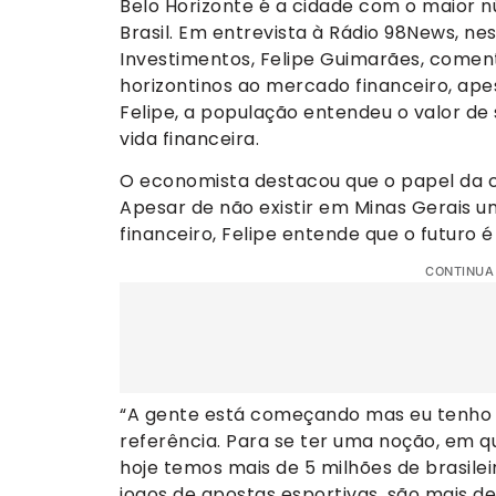
Belo Horizonte é a cidade com o maior n
Brasil. Em entrevista à Rádio 98News, ne
Investimentos, Felipe Guimarães, coment
horizontinos ao mercado financeiro, apes
Felipe, a população entendeu o valor de 
vida financeira.
O economista destacou que o papel da c
Apesar de não existir em Minas Gerais u
financeiro, Felipe entende que o futuro é
CONTINUA
“A gente está começando mas eu tenho 
referência. Para se ter uma noção, em qu
hoje temos mais de 5 milhões de brasile
jogos de apostas esportivas, são mais de