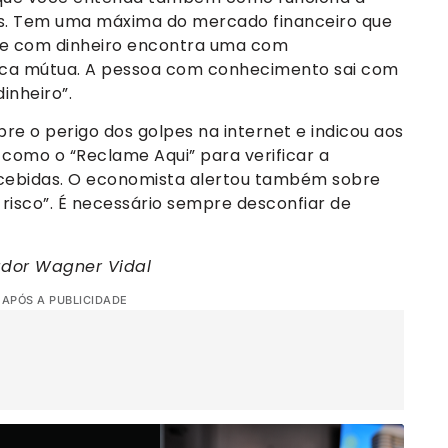
is. Tem uma máxima do mercado financeiro que
e com dinheiro encontra uma com
oca mútua. A pessoa com conhecimento sai com
inheiro”.
bre o perigo dos golpes na internet e indicou aos
como o “Reclame Aqui” para verificar a
cebidas. O economista alertou também sobre
risco”. É necessário sempre desconfiar de
ador Wagner Vidal
 APÓS A PUBLICIDADE