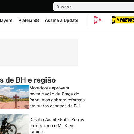
layers
Plateia 98
Assine a Update
s de BH e região
Moradores aprovam
revitalização da Praça do
Papa, mas cobram reformas
em outros espaços de BH
Desafio Avante Entre Serras
terá trail run e MTB em
Itabirito