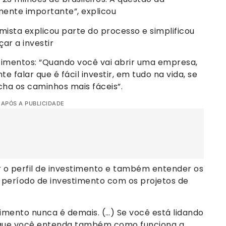
ente importante”, explicou
ista explicou parte do processo e simplificou
ar a investir
stimentos: “Quando você vai abrir uma empresa,
 falar que é fácil investir, em tudo na vida, se
acha os caminhos mais fáceis”.
 APÓS A PUBLICIDADE
ir o perfil de investimento e também entender os
o período de investimento com os projetos de
imento nunca é demais. (…) Se você está lidando
e que você entenda também como funciona a