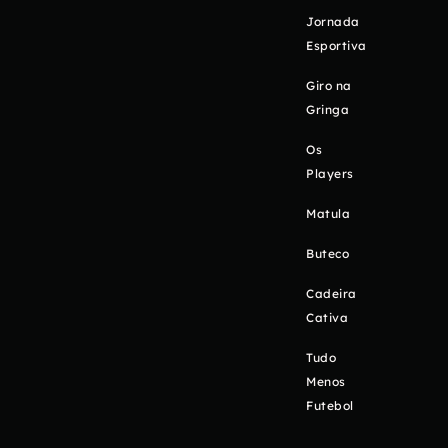
Jornada
Esportiva
Giro na
Gringa
Os
Players
Matula
Buteco
Cadeira
Cativa
Tudo
Menos
Futebol