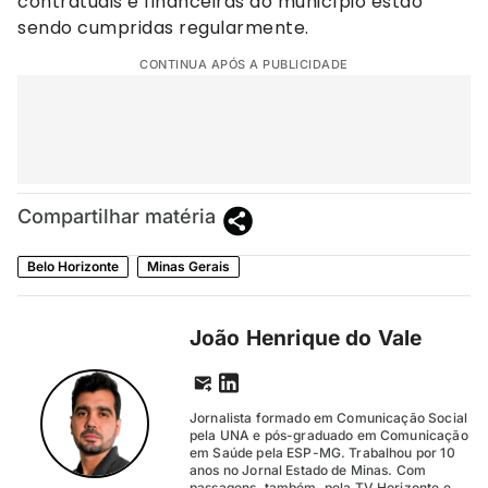
contratuais e financeiras do município estão
sendo cumpridas regularmente.
CONTINUA APÓS A PUBLICIDADE
Compartilhar matéria
Belo Horizonte
Minas Gerais
João Henrique do Vale
Jornalista formado em Comunicação Social
pela UNA e pós-graduado em Comunicação
em Saúde pela ESP-MG. Trabalhou por 10
anos no Jornal Estado de Minas. Com
passagens, também, pela TV Horizonte e