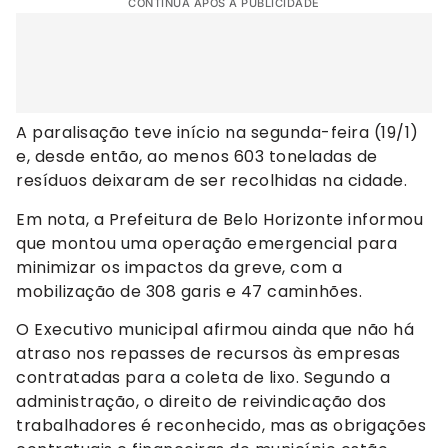
CONTINUA APÓS A PUBLICIDADE
A paralisação teve início na segunda-feira (19/1)
e, desde então, ao menos 603 toneladas de
resíduos deixaram de ser recolhidas na cidade.
Em nota, a Prefeitura de Belo Horizonte informou
que montou uma operação emergencial para
minimizar os impactos da greve, com a
mobilização de 308 garis e 47 caminhões.
O Executivo municipal afirmou ainda que não há
atraso nos repasses de recursos às empresas
contratadas para a coleta de lixo. Segundo a
administração, o direito de reivindicação dos
trabalhadores é reconhecido, mas as obrigações