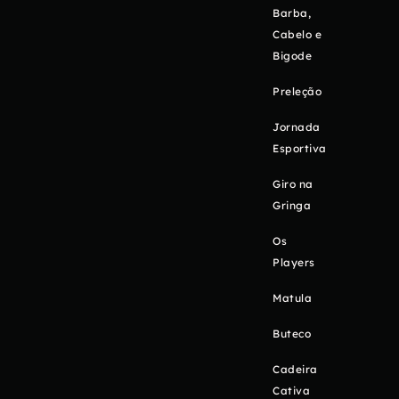
Barba,
Cabelo e
Bigode
Preleção
Jornada
Esportiva
Giro na
Gringa
Os
Players
Matula
Buteco
Cadeira
Cativa