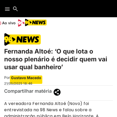
Ao vivo
Fernanda Altoé: ‘O que lota o
nosso plenário é decidir quem vai
usar qual banheiro’
Por
Gustavo Macedo
21/05/2025
18:46
Compartilhar matéria
A vereadora Fernanda Altoé (Novo) foi
entrevistada na 98 News e falou sobre a
administração pública em Belo Horizonte. A