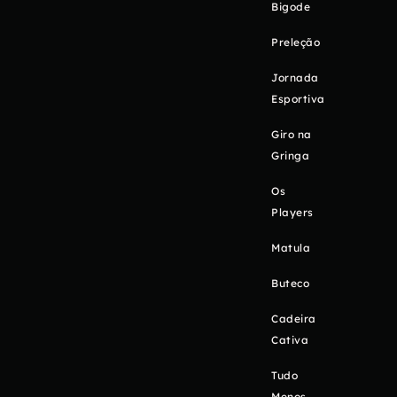
Bigode
Preleção
Jornada
Esportiva
Giro na
Gringa
Os
Players
Matula
Buteco
Cadeira
Cativa
Tudo
Menos