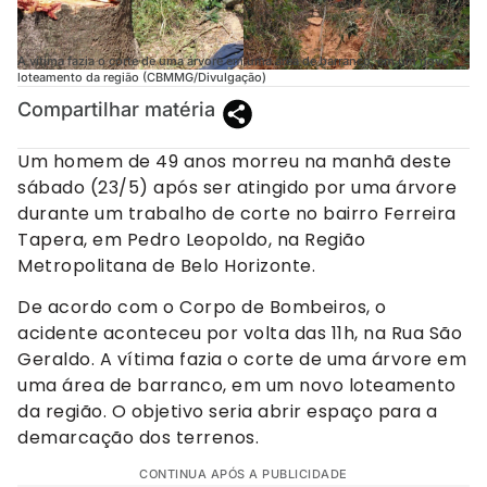
A vítima fazia o corte de uma árvore em uma área de barranco, em um novo
loteamento da região (CBMMG/Divulgação)
Compartilhar matéria
Um homem de 49 anos morreu na manhã deste
sábado (23/5) após ser atingido por uma árvore
durante um trabalho de corte no bairro Ferreira
Tapera, em Pedro Leopoldo, na Região
Metropolitana de Belo Horizonte.
De acordo com o Corpo de Bombeiros, o
acidente aconteceu por volta das 11h, na Rua São
Geraldo. A vítima fazia o corte de uma árvore em
uma área de barranco, em um novo loteamento
da região. O objetivo seria abrir espaço para a
demarcação dos terrenos.
CONTINUA APÓS A PUBLICIDADE