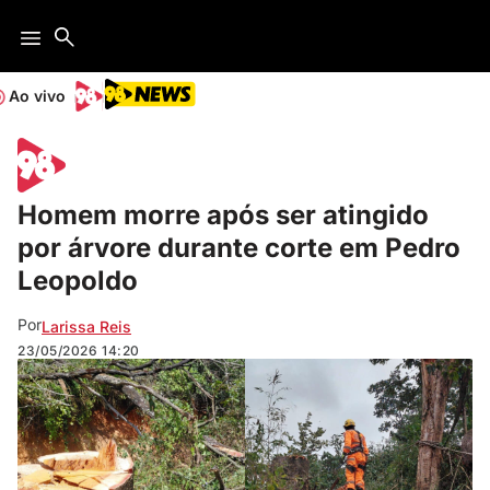
Ao vivo
Homem morre após ser atingido
por árvore durante corte em Pedro
Leopoldo
Por
Larissa Reis
23/05/2026
14:20