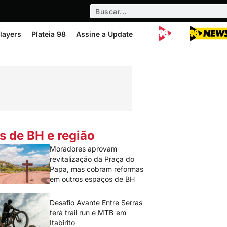
layers
Plateia 98
Assine a Update
s de BH e região
Moradores aprovam
revitalização da Praça do
Papa, mas cobram reformas
em outros espaços de BH
Desafio Avante Entre Serras
terá trail run e MTB em
Itabirito