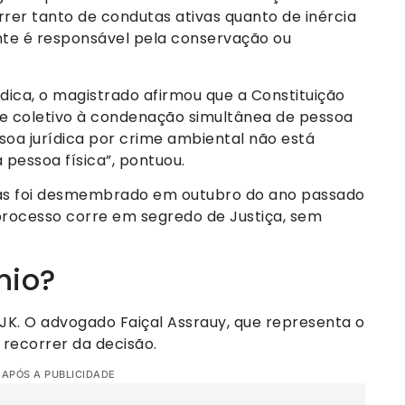
rer tanto de condutas ativas quanto de inércia
te é responsável pela conservação ou
dica, o magistrado afirmou que a Constituição
te coletivo à condenação simultânea de pessoa
ssoa jurídica por crime ambiental não está
pessoa física”, pontuou.
as foi desmembrado em outubro do ano passado
rocesso corre em segredo de Justiça, sem
nio?
 JK. O advogado Faiçal Assrauy, que representa o
 recorrer da decisão.
 APÓS A PUBLICIDADE