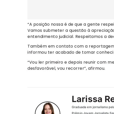
“A posição nossa é de que a gente respei
Vamos submeter a questão à apreciação 
entendimento judicial. Respeitamos a d
Também em contato com a reportagem, o
informou ter acabado de tomar conheci
“Vou ler primeiro e depois reunir com 
desfavorável, vou recorrer”, afirmou.
Larissa R
Graduada em jornalismo pel
Prêmio Jovem Jornalista Fer