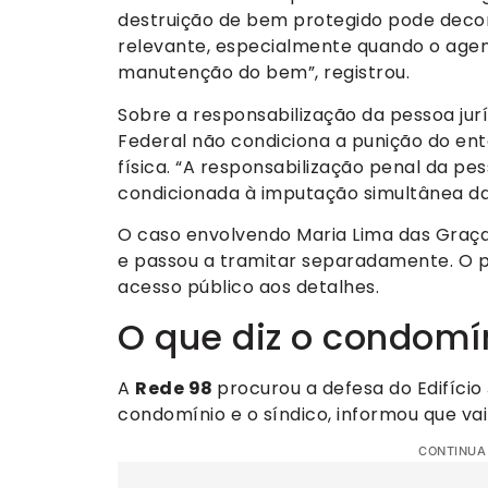
destruição de bem protegido pode decor
relevante, especialmente quando o agen
manutenção do bem”, registrou.
Sobre a responsabilização da pessoa jurí
Federal não condiciona a punição do en
física. “A responsabilização penal da pe
condicionada à imputação simultânea da 
O caso envolvendo Maria Lima das Graç
e passou a tramitar separadamente. O p
acesso público aos detalhes.
O que diz o condomí
A
Rede 98
procurou a defesa do Edifício
condomínio e o síndico, informou que vai
CONTINUA