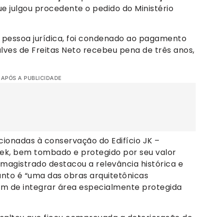
que julgou procedente o pedido do Ministério
 pessoa jurídica, foi condenado ao pagamento
alves de Freitas Neto recebeu pena de três anos,
 APÓS A PUBLICIDADE
cionadas à conservação do Edifício JK –
ek, bem tombado e protegido por seu valor
o magistrado destacou a relevância histórica e
unto é “uma das obras arquitetônicas
lém de integrar área especialmente protegida