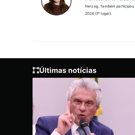
Herzog. Também participou 
2024 (1º lugar).
Últimas notícias