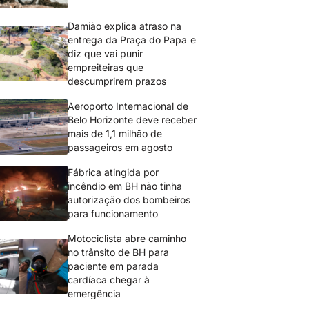
Damião explica atraso na
entrega da Praça do Papa e
diz que vai punir
empreiteiras que
descumprirem prazos
Aeroporto Internacional de
Belo Horizonte deve receber
mais de 1,1 milhão de
passageiros em agosto
Fábrica atingida por
incêndio em BH não tinha
autorização dos bombeiros
para funcionamento
Motociclista abre caminho
no trânsito de BH para
paciente em parada
cardíaca chegar à
emergência