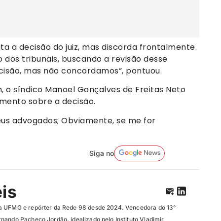
ta a decisão do juiz, mas discorda frontalmente.
dos tribunais, buscando a revisão desse
ecisão, mas não concordamos”, pontuou.
 síndico Manoel Gonçalves de Freitas Neto
mento sobre a decisão.
meus advogados; Obviamente, se me for
Siga no
eis
a UFMG e repórter da Rede 98 desde 2024. Vencedora do 13°
nando Pacheco Jordão, idealizado pelo Instituto Vladimir