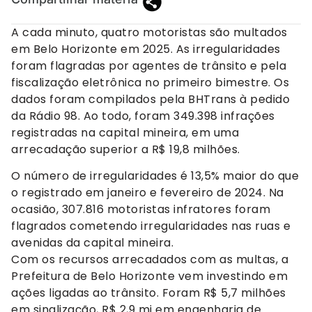
A cada minuto, quatro motoristas são multados
em Belo Horizonte em 2025. As irregularidades
foram flagradas por agentes de trânsito e pela
fiscalização eletrônica no primeiro bimestre. Os
dados foram compilados pela BHTrans à pedido
da Rádio 98. Ao todo, foram 349.398 infrações
registradas na capital mineira, em uma
arrecadação superior a R$ 19,8 milhões.
O número de irregularidades é 13,5% maior do que
o registrado em janeiro e fevereiro de 2024. Na
ocasião, 307.816 motoristas infratores foram
flagrados cometendo irregularidades nas ruas e
avenidas da capital mineira.
Com os recursos arrecadados com as multas, a
Prefeitura de Belo Horizonte vem investindo em
ações ligadas ao trânsito. Foram R$ 5,7 milhões
em sinalização, R$ 2,9 mi em engenharia de