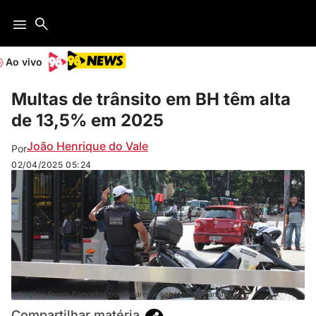
Ao vivo
Multas de trânsito em BH têm alta
de 13,5% em 2025
João Henrique do Vale
Por
02/04/2025
05:24
Infrações foram flagradas por radares e agentes de trânsito
Compartilhar matéria