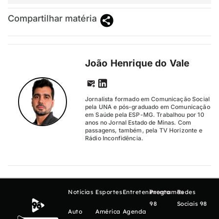
Compartilhar matéria
João Henrique do Vale
Jornalista formado em Comunicação Social
pela UNA e pós-graduado em Comunicação
em Saúde pela ESP-MG. Trabalhou por 10
anos no Jornal Estado de Minas. Com
passagens, também, pela TV Horizonte e
Rádio Inconfidência.
Notícias
Esportes
Entretenimento
Programas
Redes
98
Sociais 98
Auto
América
Agenda