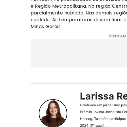
e Região Metropolitana. Na região Centra
parcialmente nublado. Nas demais regiõe
nublado. As temperaturas devem ficar 
Minas Gerais.
CONTINUA
Larissa R
Graduada em jornalismo pel
Prêmio Jovem Jornalista Fer
Herzog. Também participou 
2024 (1º lugar).