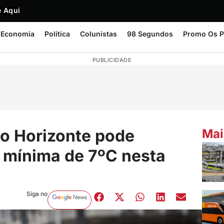
 Aqui
Economia
Política
Colunistas
98 Segundos
Promo Os P
PUBLICIDADE
lo Horizonte pode
Mai
a mínima de 7ºC nesta
Siga no