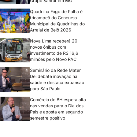
Grupo Saritur em MG
Quadrilha Fogo de Palha é
tricampeã do Concurso
Municipal de Quadrilhas do
Arraial de Belô 2026
Nova Lima receberá 20
novos ônibus com
investimento de R$ 16,6
milhões pelo Novo PAC
Seminário da Rede Mater
Dei debate inovação na
saúde e destaca expansão
para São Paulo
Comércio de BH espera alta
nas vendas para o Dia dos
Pais e aposta em segundo
semestre positivo