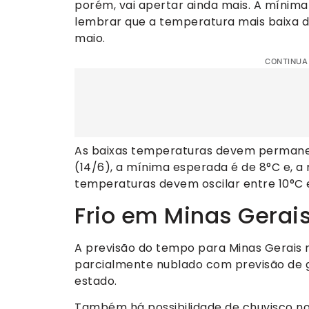
porém, vai apertar ainda mais. A mínima 
lembrar que a temperatura mais baixa do
maio.
CONTINUA
As baixas temperaturas devem permane
(14/6), a mínima esperada é de 8°C e, a 
temperaturas devem oscilar entre 10°C 
Frio em Minas Gerai
A previsão do tempo para Minas Gerais ne
parcialmente nublado com previsão de g
estado.
Também há possibilidade de chuvisco no 