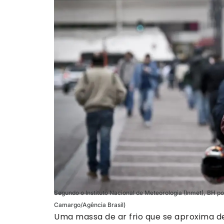
Segundo o Instituto Nacional de Meteorologia (Inmet), BH p
Camargo/Agência Brasil)
Uma massa de ar frio que se aproxima de