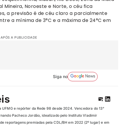
l Mineira, Noroeste e Norte, o céu fica
s, a previsão é de céu claro a parcialmente
entre a mínima de 3°C e a máxima de 24°C em
 APÓS A PUBLICIDADE
Siga no
eis
a UFMG e repórter da Rede 98 desde 2024. Vencedora do 13°
nando Pacheco Jordão, idealizado pelo Instituto Vladimir
de reportagens premiadas pela CDL/BH em 2022 (2º lugar) e em