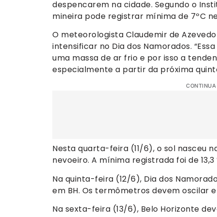
despencarem na cidade. Segundo o Instit
mineira pode registrar mínima de 7ºC nes
O meteorologista Claudemir de Azevedo 
intensificar no Dia dos Namorados. “Es
uma massa de ar frio e por isso a tenden
especialmente a partir da próxima quinta
CONTINUA
Nesta quarta-feira (11/6), o sol nasceu 
nevoeiro. A mínima registrada foi de 13,
Na quinta-feira (12/6), Dia dos Namorad
em BH. Os termômetros devem oscilar en
Na sexta-feira (13/6), Belo Horizonte de