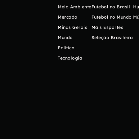
Meio Ambiente
Futebol no Brasil
H
Mercado
Futebol no Mundo
Mú
Minas Gerais
Mais Esportes
Mundo
Seleção Brasileira
Política
Tecnologia