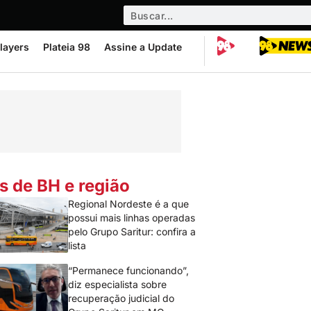
layers
Plateia 98
Assine a Update
s de BH e região
Regional Nordeste é a que
possui mais linhas operadas
pelo Grupo Saritur: confira a
lista
“Permanece funcionando”,
diz especialista sobre
recuperação judicial do