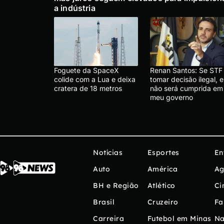
a indústria
Foguete da SpaceX
Renan Santos: Se STF
colide com a Lua e deixa
tomar decisão ilegal, e
cratera de 18 metros
não será cumprida em
meu governo
Notícias
Esportes
En
Auto
América
Ag
BH e Região
Atlético
Ci
Brasil
Cruzeiro
Fa
Carreira
Futebol em Minas
Na