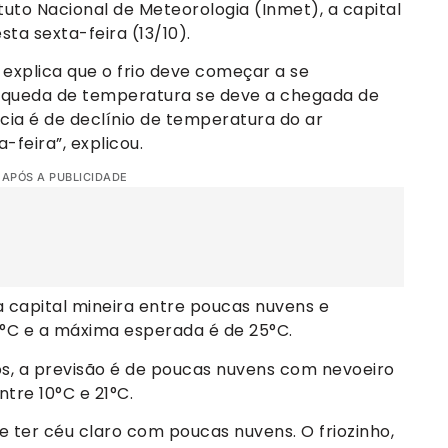
uto Nacional de Meteorologia (Inmet), a capital
ta sexta-feira (13/10).
explica que o frio deve começar a se
sa queda de temperatura se deve a chegada de
cia é de declínio de temperatura do ar
-feira”, explicou.
 APÓS A PUBLICIDADE
na capital mineira entre poucas nuvens e
3 °C e a máxima esperada é de 25°C.
os, a previsão é de poucas nuvens com nevoeiro
tre 10°C e 21°C.
ve ter céu claro com poucas nuvens. O friozinho,