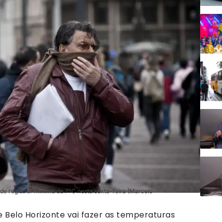
ode registrar mínima de 7ºC nesta sexta-feira (Marcelo
 Belo Horizonte vai fazer as temperaturas