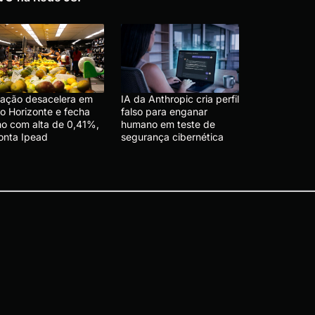
flação desacelera em
IA da Anthropic cria perfil
lo Horizonte e fecha
falso para enganar
lho com alta de 0,41%,
humano em teste de
onta Ipead
segurança cibernética