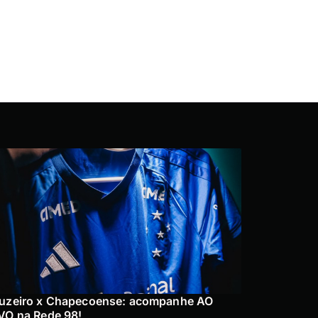
uzeiro x Chapecoense: acompanhe AO
VO na Rede 98!