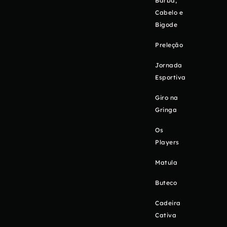
Barba,
Cabelo e
Bigode
Preleção
Jornada
Esportiva
Giro na
Gringa
Os
Players
Matula
Buteco
Cadeira
Cativa