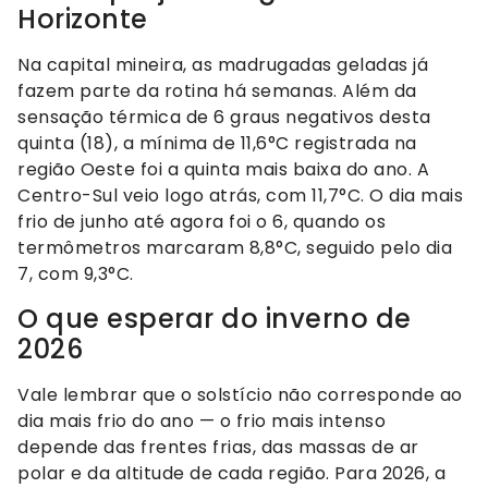
Horizonte
Na capital mineira, as madrugadas geladas já
fazem parte da rotina há semanas. Além da
sensação térmica de 6 graus negativos desta
quinta (18), a mínima de 11,6°C registrada na
região Oeste foi a quinta mais baixa do ano. A
Centro-Sul veio logo atrás, com 11,7°C. O dia mais
frio de junho até agora foi o 6, quando os
termômetros marcaram 8,8°C, seguido pelo dia
7, com 9,3°C.
O que esperar do inverno de
2026
Vale lembrar que o solstício não corresponde ao
dia mais frio do ano — o frio mais intenso
depende das frentes frias, das massas de ar
polar e da altitude de cada região. Para 2026, a