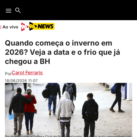
Ao vivo
Quando começa o inverno em
2026? Veja a data e o frio que já
chegou a BH
Carol Ferraris
Por
18/06/2026
11:07
De acordo com a Defesa Civil de Belo Horizonte, o frio foi mais perceptível nas