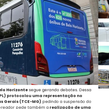
elo Horizonte
segue gerando debates. Dessa
(PL) protocolou uma representação no
as Gerais (TCE-MG)
pedindo a suspensão do
vereador pede também a
realização de uma