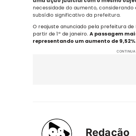
uma ação judicial com o mesmo objet
necessidade do aumento, considerando 
subsídio significativo da prefeitura.
O reajuste anunciado pela prefeitura de
partir de 1º de janeiro.
A passagem mais 
representando um aumento de 9,52%
CONTINUA
Redação