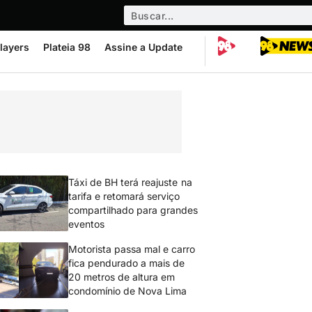
layers
Plateia 98
Assine a Update
Táxi de BH terá reajuste na
tarifa e retomará serviço
compartilhado para grandes
eventos
Motorista passa mal e carro
fica pendurado a mais de
20 metros de altura em
condomínio de Nova Lima