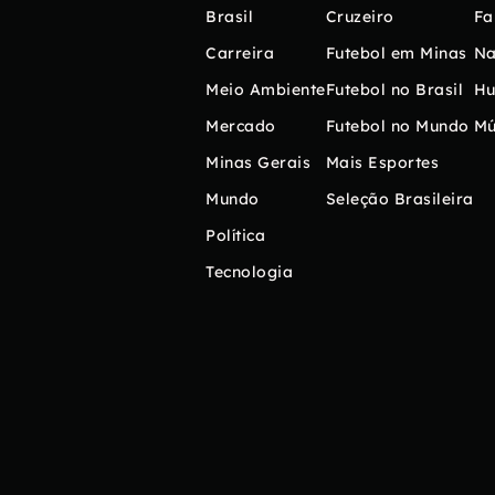
Brasil
Cruzeiro
Fa
Carreira
Futebol em Minas
Na
Meio Ambiente
Futebol no Brasil
H
Mercado
Futebol no Mundo
Mú
Minas Gerais
Mais Esportes
Mundo
Seleção Brasileira
Política
Tecnologia