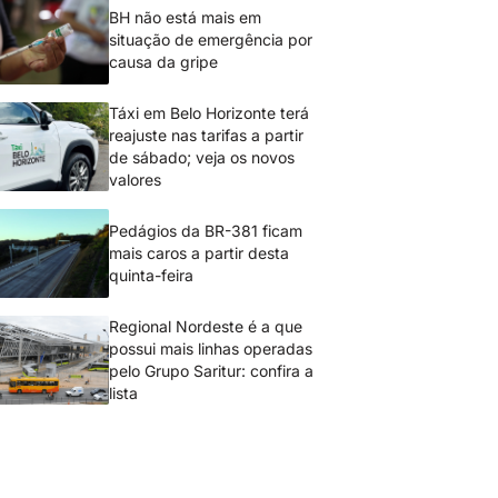
BH não está mais em
situação de emergência por
causa da gripe
Táxi em Belo Horizonte terá
reajuste nas tarifas a partir
de sábado; veja os novos
valores
Pedágios da BR-381 ficam
mais caros a partir desta
quinta-feira
Regional Nordeste é a que
possui mais linhas operadas
pelo Grupo Saritur: confira a
lista