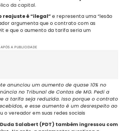
ico da capital.
 reajuste é “ilegal”
e representa uma “lesão
reador argumenta que o contrato com as
t e que o aumento da tarifa seria um
 APÓS A PUBLICIDADE
zonte anunciou um aumento de quase 10% no
úncia no Tribunal de Contas de MG. Pedi a
a tarifa seja reduzida. Isso porque o contrato
recebidos, e esse aumento é um desrespeito ao
ou o vereador em suas redes sociais
 Duda Salabert (PDT) também ingressou com