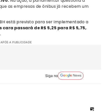
ivo.
Na ação, a parlamentar questiona a
que as empresas de ônibus já recebem um
 BH está previsto para ser implementado a
cara passará de R$ 5,25 para R$ 5,75,
.
 APÓS A PUBLICIDADE
Siga no