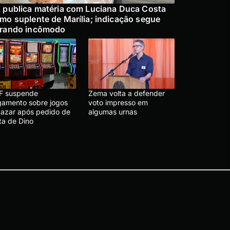
 publica matéria com Luciana Duca Costa
mo suplente de Marília; indicação segue
rando incômodo
F suspende
Zema volta a defender
lgamento sobre jogos
voto impresso em
 azar após pedido de
algumas urnas
ta de Dino