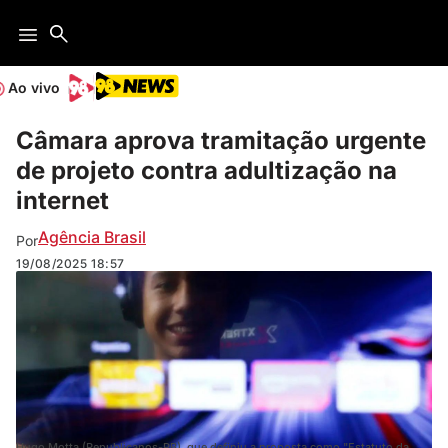
Ao vivo
Câmara aprova tramitação urgente
de projeto contra adultização na
internet
Agência Brasil
Por
19/08/2025
18:57
Hugo Motta (Republicanos-PB), que definiu a proposta como "Estatuto da