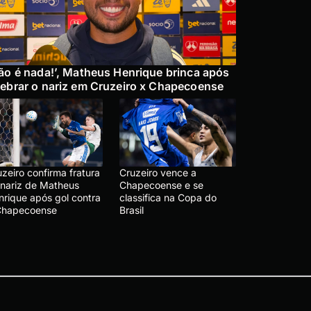
ão é nada!’, Matheus Henrique brinca após
ebrar o nariz em Cruzeiro x Chapecoense
zeiro confirma fratura
Cruzeiro vence a
 nariz de Matheus
Chapecoense e se
nrique após gol contra
classifica na Copa do
Chapecoense
Brasil