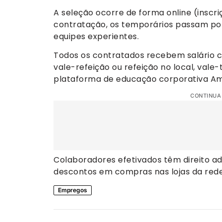
A seleção ocorre de forma online (inscri
contratação, os temporários passam por
equipes experientes.
Todos os contratados recebem salário 
vale-refeição ou refeição no local, vale
plataforma de educação corporativa Am
CONTINUA
Colaboradores efetivados têm direito ad
descontos em compras nas lojas da rede
Empregos