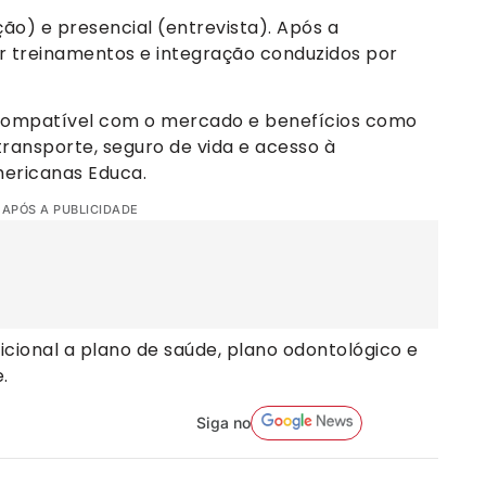
ção) e presencial (entrevista). Após a
 treinamentos e integração conduzidos por
compatível com o mercado e benefícios como
-transporte, seguro de vida e acesso à
ericanas Educa.
 APÓS A PUBLICIDADE
icional a plano de saúde, plano odontológico e
.
Siga no