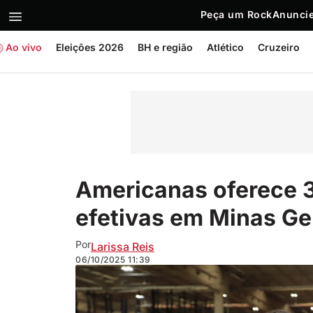
Peça um Rock
Anuncie
Ao vivo
Eleições 2026
BH e região
Atlético
Cruzeiro
Americanas oferece 
efetivas em Minas Ge
Por
Larissa Reis
06/10/2025
11:39