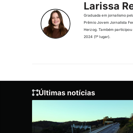
Larissa R
Graduada em jornalismo pel
Prêmio Jovem Jornalista Fer
Herzog. Também participou 
2024 (1º lugar).
Últimas notícias