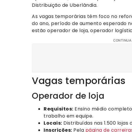
Distribuição de Uberlândia.
As vagas temporárias têm foco no refor
do ano, período de aumento esperado no
estão operador de loja, operador logístico
CONTINUA
Vagas temporárias
Operador de loja
Requisitos:
Ensino médio completo
trabalho em equipe.
Locais:
Distribuídas nas 1.500 lojas
Inscrições:
Pela
página de carreir