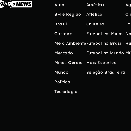
Auto
América
Ag
BH e Região
Atlético
Ci
Brasil
Cruzeiro
Fa
Carreira
Futebol em Minas
Na
Meio Ambiente
Futebol no Brasil
H
Mercado
Futebol no Mundo
Mú
Minas Gerais
Mais Esportes
Mundo
Seleção Brasileira
Política
Tecnologia