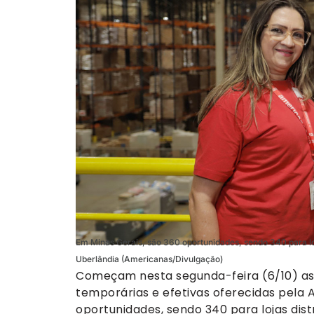
Em Minas Gerais, são 360 oportunidades, sendo 340 para loj
Uberlândia (Americanas/Divulgação)
Começam nesta segunda-feira (6/10) as 
temporárias e efetivas oferecidas pela 
oportunidades, sendo 340 para lojas dist