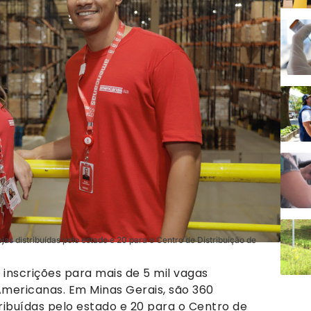
as distribuídas pelo estado e 20 para o Centro de Distribuição de
inscrições para mais de 5 mil vagas
Americanas. Em Minas Gerais, são 360
ribuídas pelo estado e 20 para o Centro de