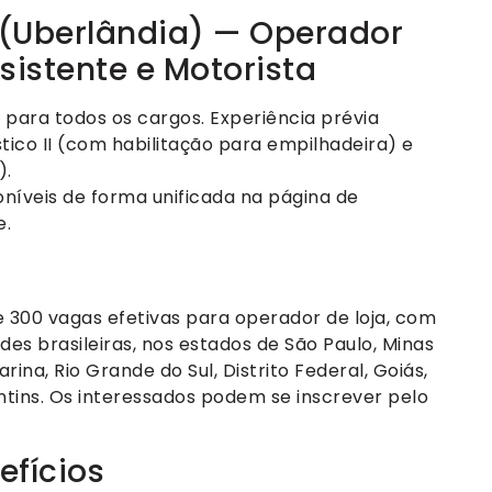
 (Uberlândia) — Operador
 Assistente e Motorista
para todos os cargos. Experiência prévia
ico II (com habilitação para empilhadeira) e
).
níveis de forma unificada na página de
e.
300 vagas efetivas para operador de loja, com
des brasileiras, nos estados de São Paulo, Minas
rina, Rio Grande do Sul, Distrito Federal, Goiás,
tins. Os interessados podem se inscrever pelo
efícios