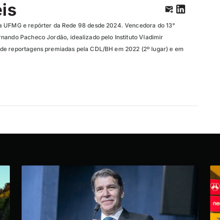
eis
a UFMG e repórter da Rede 98 desde 2024. Vencedora do 13°
nando Pacheco Jordão, idealizado pelo Instituto Vladimir
de reportagens premiadas pela CDL/BH em 2022 (2º lugar) e em