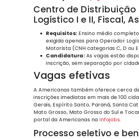
Centro de Distribuição
Logístico I e II, Fiscal,
Requisitos:
Ensino médio completo 
exigida apenas para Operador Logíst
Motorista (CNH categorias C, D ou E
Candidatura:
As vagas estão dispo
inscrição, sem separação por cidad
Vagas efetivas
A Americanas também oferece cerca de 
inscrições imediatas em mais de 100 cida
Gerais, Espírito Santo, Paraná, Santa Cata
Mato Grosso, Mato Grosso do Sul e Tocan
portal da Americanas na
Infojobs
.
Processo seletivo e ben