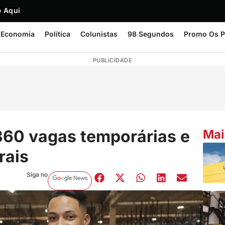
 Aqui
Economia
Política
Colunistas
98 Segundos
Promo Os P
PUBLICIDADE
360 vagas temporárias e
Mai
rais
Siga no