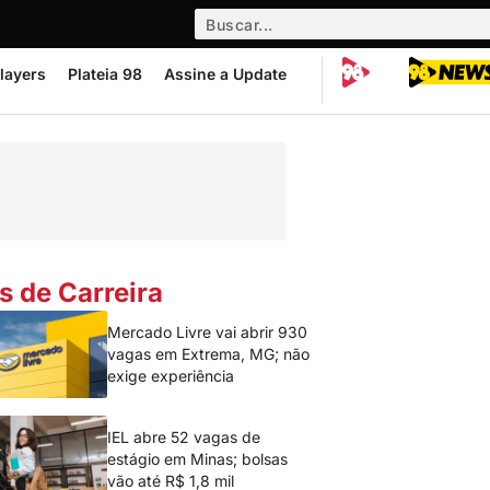
layers
Plateia 98
Assine a Update
s de Carreira
Mercado Livre vai abrir 930
vagas em Extrema, MG; não
exige experiência
IEL abre 52 vagas de
estágio em Minas; bolsas
vão até R$ 1,8 mil