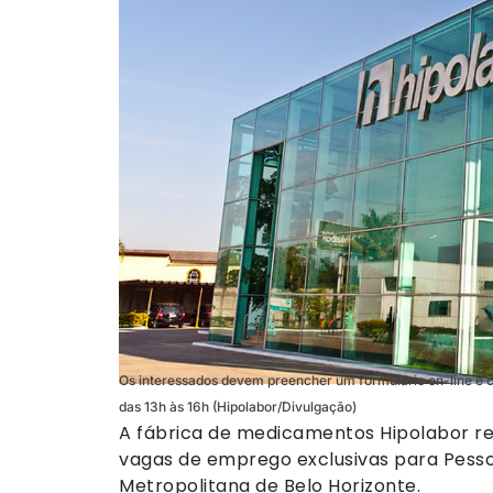
Os interessados devem preencher um formulário on-line e c
das 13h às 16h (Hipolabor/Divulgação)
A fábrica de medicamentos Hipolabor rea
vagas de emprego exclusivas para Pesso
Metropolitana de Belo Horizonte.