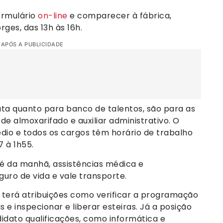
ormulário
on-line
e comparecer à fábrica,
rges, das 13h às 16h.
 APÓS A PUBLICIDADE
ta quanto para banco de talentos, são para as
 de almoxarifado e auxiliar administrativo. O
édio e todos os cargos têm horário de trabalho
7 à 1h55.
fé da manhã, assistências médica e
eguro de vida e vale transporte.
 terá atribuições como verificar a programação
s e inspecionar e liberar esteiras. Já a posição
didato qualificações, como informática e