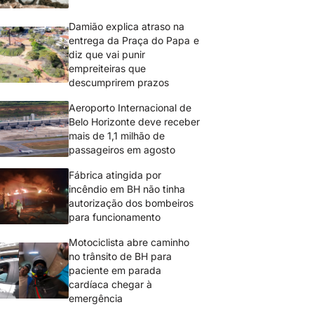
Damião explica atraso na
entrega da Praça do Papa e
diz que vai punir
empreiteiras que
descumprirem prazos
Aeroporto Internacional de
Belo Horizonte deve receber
mais de 1,1 milhão de
passageiros em agosto
Fábrica atingida por
incêndio em BH não tinha
autorização dos bombeiros
para funcionamento
Motociclista abre caminho
no trânsito de BH para
paciente em parada
cardíaca chegar à
emergência