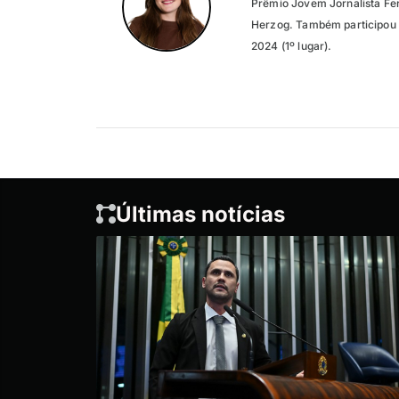
Prêmio Jovem Jornalista Fer
Herzog. Também participou 
2024 (1º lugar).
Últimas notícias