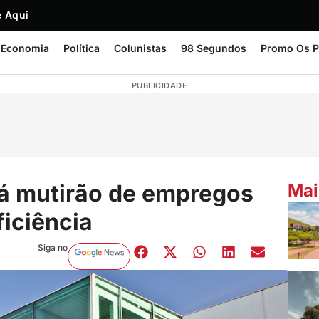
 Aqui
Economia
Política
Colunistas
98 Segundos
Promo Os P
PUBLICIDADE
rá mutirão de empregos
Mai
iciência
Siga no