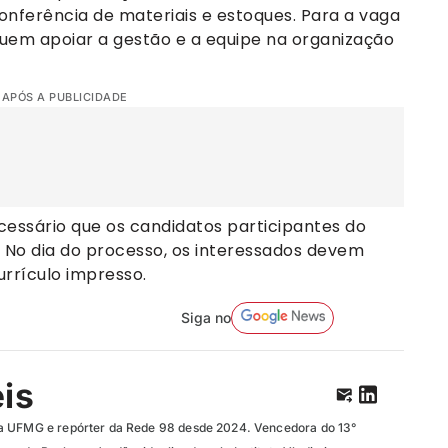
onferência de materiais e estoques. Para a vaga
ncluem apoiar a gestão e a equipe na organização
 APÓS A PUBLICIDADE
ecessário que os candidatos participantes do
. No dia do processo, os interessados devem
rrículo impresso.
Siga no
eis
a UFMG e repórter da Rede 98 desde 2024. Vencedora do 13°