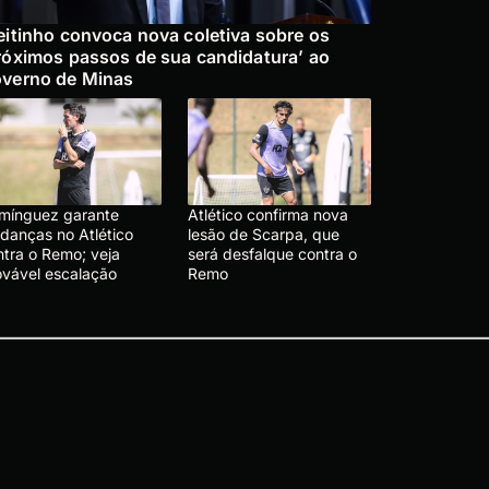
eitinho convoca nova coletiva sobre os
róximos passos de sua candidatura’ ao
verno de Minas
mínguez garante
Atlético confirma nova
danças no Atlético
lesão de Scarpa, que
ntra o Remo; veja
será desfalque contra o
ovável escalação
Remo