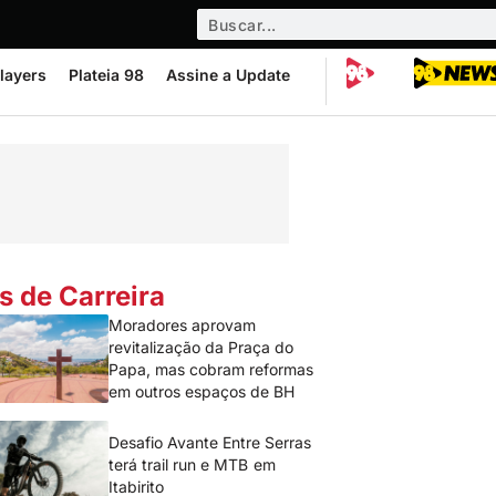
layers
Plateia 98
Assine a Update
s de Carreira
Moradores aprovam
revitalização da Praça do
Papa, mas cobram reformas
em outros espaços de BH
Desafio Avante Entre Serras
terá trail run e MTB em
Itabirito