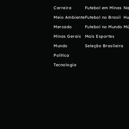
Carreira
Futebol em Minas
Na
Meio Ambiente
Futebol no Brasil
H
Mercado
Futebol no Mundo
Mú
Minas Gerais
Mais Esportes
Mundo
Seleção Brasileira
Política
Tecnologia