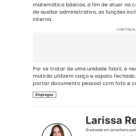
matemática básicas, a fim de atuar na c
de auxiliar administrativo, as funções i
interna.
CONTINUA
Por se tratar de uma unidade fabril, é n
mutirão utilizem calça e sapato fechado
portar documento pessoal com foto e cu
Empregos
Larissa R
Graduada em jornalismo pel