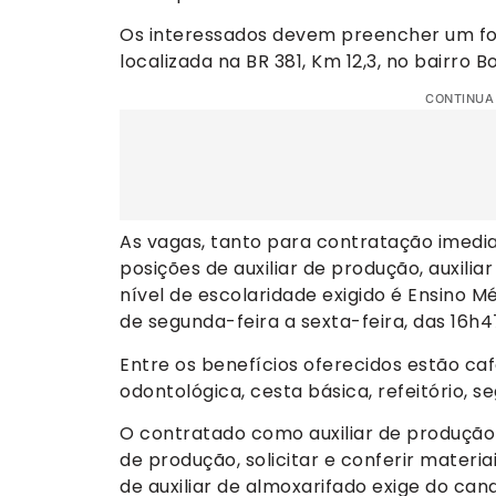
Os interessados devem preencher um f
localizada na BR 381, Km 12,3, no bairro Bo
CONTINUA
As vagas, tanto para contratação imedia
posições de auxiliar de produção, auxiliar
nível de escolaridade exigido é Ensino M
de segunda-feira a sexta-feira, das 16h4
Entre os benefícios oferecidos estão ca
odontológica, cesta básica, refeitório, s
O contratado como auxiliar de produção
de produção, solicitar e conferir materiai
de auxiliar de almoxarifado exige do can