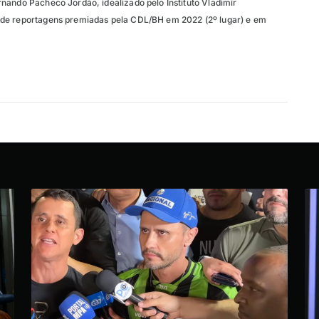
nando Pacheco Jordão, idealizado pelo Instituto Vladimir
de reportagens premiadas pela CDL/BH em 2022 (2º lugar) e em