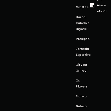
news-
Graffite
oficial
Barba,
Cabelo e
Bigode
Preleção
Jornada
Esportiva
Giro na
Gringa
Os
Players
Matula
Buteco