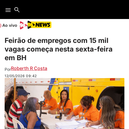
Ao vivo
Feirão de empregos com 15 mil
vagas começa nesta sexta-feira
em BH
Roberth R Costa
Por
12/05/2026
09:42
(Fecomércio/Divulgação)