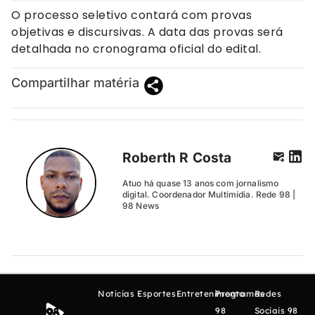
O processo seletivo contará com provas
objetivas e discursivas. A data das provas será
detalhada no cronograma oficial do edital.
Compartilhar matéria
Roberth R Costa
Atuo há quase 13 anos com jornalismo
digital. Coordenador Multimídia. Rede 98 |
98 News
Notícias
Esportes
Entretenimento
Programas
Redes
98
Sociais 98