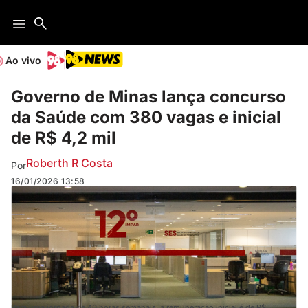
Ao vivo
Governo de Minas lança concurso
da Saúde com 380 vagas e inicial
de R$ 4,2 mil
Roberth R Costa
Por
16/01/2026
13:58
Para uma jornada de 40 horas semanais, a remuneração inicial é de R$