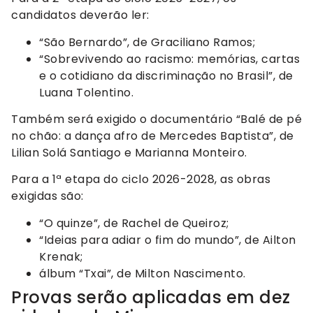
candidatos deverão ler:
“São Bernardo”, de Graciliano Ramos;
“Sobrevivendo ao racismo: memórias, cartas
e o cotidiano da discriminação no Brasil”, de
Luana Tolentino.
Também será exigido o documentário “Balé de pé
no chão: a dança afro de Mercedes Baptista”, de
Lilian Solá Santiago e Marianna Monteiro.
Para a 1ª etapa do ciclo 2026-2028, as obras
exigidas são:
“O quinze”, de Rachel de Queiroz;
“Ideias para adiar o fim do mundo”, de Ailton
Krenak;
álbum “Txai”, de Milton Nascimento.
Provas serão aplicadas em dez