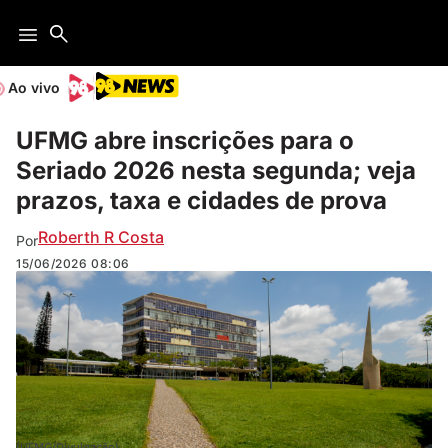
Ao vivo
UFMG abre inscrições para o
Seriado 2026 nesta segunda; veja
prazos, taxa e cidades de prova
Roberth R Costa
Por
15/06/2026
08:06
(UFMG/Divulgação)