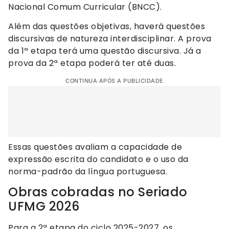
Nacional Comum Curricular (BNCC).
Além das questões objetivas, haverá questões
discursivas de natureza interdisciplinar. A prova
da 1ª etapa terá uma questão discursiva. Já a
prova da 2ª etapa poderá ter até duas.
CONTINUA APÓS A PUBLICIDADE
Essas questões avaliam a capacidade de
expressão escrita do candidato e o uso da
norma-padrão da língua portuguesa.
Obras cobradas no Seriado
UFMG 2026
Para a 2ª etapa do ciclo 2025-2027, os