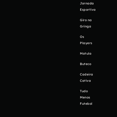
Jornada
Esportiva
Giro na
Gringa
Os
Players
Matula
Buteco
Cadeira
Cativa
Tudo
Menos
Futebol