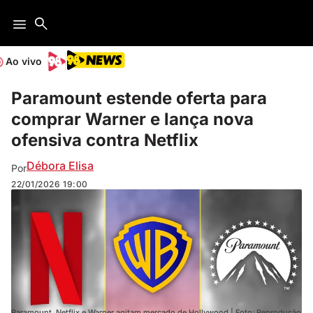
Ao vivo
Paramount estende oferta para
comprar Warner e lança nova
ofensiva contra Netflix
Débora Elisa
Por
22/01/2026
19:00
Paramount, Netflix e Warner agitam mercado de Hollywood | Foto: Reprodução