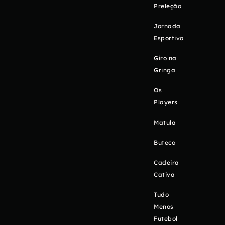
Preleção
Jornada
Esportiva
Giro na
Gringa
Os
Players
Matula
Buteco
Cadeira
Cativa
Tudo
Menos
Futebol