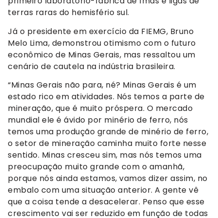
primeiro laboratório-fábrica de ímãs e ligas de
terras raras do hemisfério sul.
Já o presidente em exercício da FIEMG, Bruno
Melo Lima, demonstrou otimismo com o futuro
econômico de Minas Gerais, mas ressaltou um
cenário de cautela na indústria brasileira.
“Minas Gerais não para, né? Minas Gerais é um
estado rico em atividades. Nós temos a parte de
mineração, que é muito próspera. O mercado
mundial ele é ávido por minério de ferro, nós
temos uma produção grande de minério de ferro,
o setor de mineração caminha muito forte nesse
sentido. Minas cresceu sim, mas nós temos uma
preocupação muito grande com o amanhã,
porque nós ainda estamos, vamos dizer assim, no
embalo com uma situação anterior. A gente vê
que a coisa tende a desacelerar. Penso que esse
crescimento vai ser reduzido em função de todas