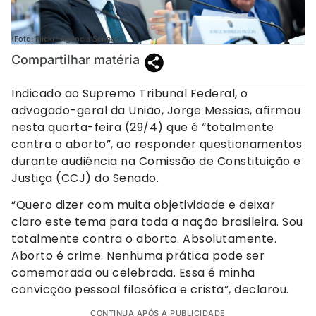
(Foto: Flickr/ Agência Senado).
Compartilhar matéria
Indicado ao Supremo Tribunal Federal, o
advogado-geral da União, Jorge Messias, afirmou
nesta quarta-feira (29/4) que é “totalmente
contra o aborto”, ao responder questionamentos
durante audiência na Comissão de Constituição e
Justiça (CCJ) do Senado.
“Quero dizer com muita objetividade e deixar
claro este tema para toda a nação brasileira. Sou
totalmente contra o aborto. Absolutamente.
Aborto é crime. Nenhuma prática pode ser
comemorada ou celebrada. Essa é minha
convicção pessoal filosófica e cristã”, declarou.
CONTINUA APÓS A PUBLICIDADE