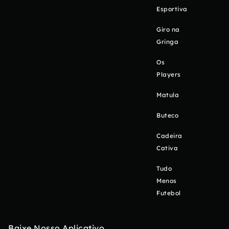
Esportiva
Giro na
Gringa
Os
Players
Matula
Buteco
Cadeira
Cativa
Tudo
Menos
Futebol
Baixe Nosso Aplicativo