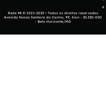
e
Rede 98 © 2021-2025 • Todos os direitos reservados
Avenida Nossa Senhora do Carmo, 99, Sion - 30.330-000
- Belo Horizonte/MG