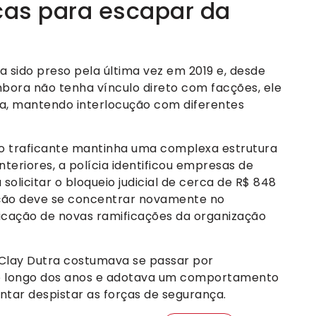
icas para escapar da
ia sido preso pela última vez em 2019 e, desde
mbora não tenha vínculo direto com facções, ele
a, mantendo interlocução com diferentes
 traficante mantinha uma complexa estrutura
teriores, a polícia identificou empresas de
olicitar o bloqueio judicial de cerca de R$ 848
gação deve se concentrar novamente no
ficação de novas ramificações da organização
y Clay Dutra costumava se passar por
ao longo dos anos e adotava um comportamento
ntar despistar as forças de segurança.