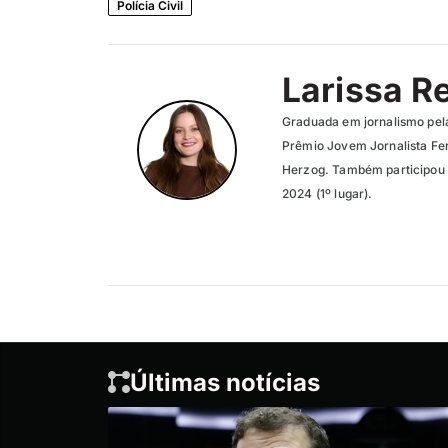
Polícia Civil
Larissa R
Graduada em jornalismo pel
Prêmio Jovem Jornalista Fer
Herzog. Também participou 
2024 (1º lugar).
Últimas notícias