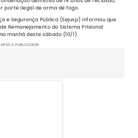
ndenação definitiva de 14 anos de reclusão,
 porte ilegal de arma de fogo.
iça e Segurança Pública (Sejusp) informou que
o de Remanejamento do Sistema Prisional
 na manhã deste sábado (10/1).
 APÓS A PUBLICIDADE