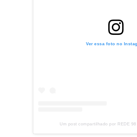
Ver essa foto no Insta
Um post compartilhado por REDE 98 