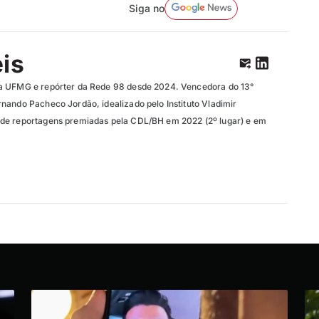
Siga no
eis
a UFMG e repórter da Rede 98 desde 2024. Vencedora do 13°
nando Pacheco Jordão, idealizado pelo Instituto Vladimir
de reportagens premiadas pela CDL/BH em 2022 (2º lugar) e em