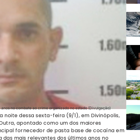
s anos no combate ao crime organizado no estado (Divulgação)
a noite dessa sexta-feira (9/1), em Divinópolis,
 Dutra, apontado como um dos maiores
rincipal fornecedor de pasta base de cocaína em
a das mais relevantes dos últimos anos no