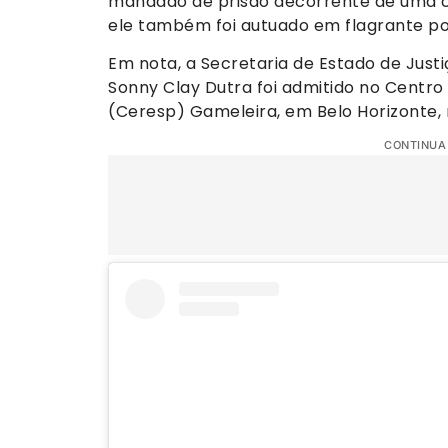
mandado de prisão decorrente de uma co
ele também foi autuado em flagrante por
Em nota, a Secretaria de Estado de Just
Sonny Clay Dutra foi admitido no Centr
(Ceresp) Gameleira, em Belo Horizonte,
CONTINUA