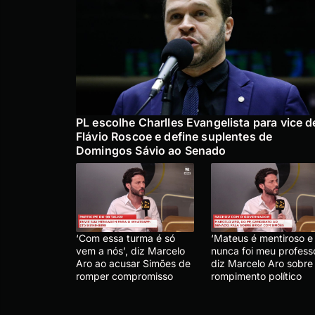
PL escolhe Charlles Evangelista para vice d
Flávio Roscoe e define suplentes de
Domingos Sávio ao Senado
‘Com essa turma é só
‘Mateus é mentiroso e
vem a nós’, diz Marcelo
nunca foi meu professo
Aro ao acusar Simões de
diz Marcelo Aro sobre
romper compromisso
rompimento político