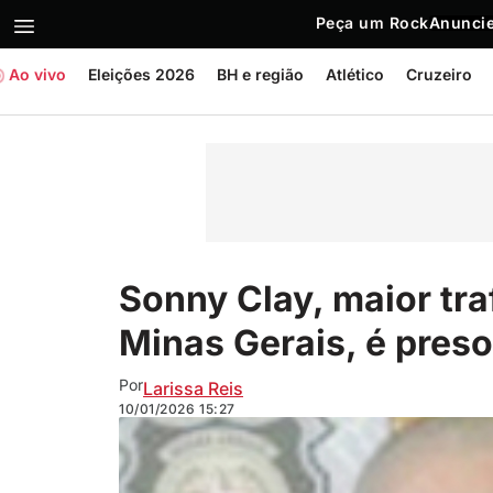
Peça um Rock
Anuncie
Ao vivo
Eleições 2026
BH e região
Atlético
Cruzeiro
Sonny Clay, maior tra
Minas Gerais, é preso
Por
Larissa Reis
10/01/2026
15:27