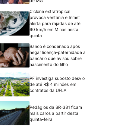
de MG
Ciclone extratropical
provoca ventania e Inmet
alerta para rajadas de até
60 km/h em Minas nesta
quinta
Banco é condenado após
negar licença-paternidade a
bancário que avisou sobre
nascimento do filho
PF investiga suposto desvio
de até R$ 4 milhões em
contratos da UFLA
Pedágios da BR-381 ficam
mais caros a partir desta
quinta-feira