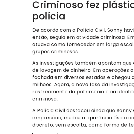
Criminoso fez plást
polícia
De acordo com a Polícia Civil, Sonny hav
então, seguia em atividade criminosa. E
atuava como fornecedor em larga escal
grupos criminosos.
As investigações também apontam que o
de lavagem de dinheiro. Em operações an
fachada em diversos estados e chegou a s
milhões. Agora, a nova fase da investi
rastreamento do patrimônio e na identi
criminosa.
A Polícia Civil destacou ainda que Sonn
empresário, mudou a aparência física 
discreto, sem escolta, como forma de te