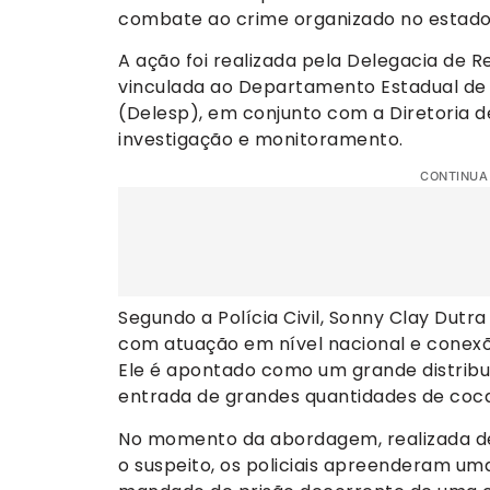
combate ao crime organizado no estado
A ação foi realizada pela Delegacia de 
vinculada ao Departamento Estadual de 
(Delesp), em conjunto com a Diretoria de
investigação e monitoramento.
CONTINUA
Segundo a Polícia Civil, Sonny Clay Dutr
com atuação em nível nacional e conexõ
Ele é apontado como um grande distribui
entrada de grandes quantidades de coca
No momento da abordagem, realizada de
o suspeito, os policiais apreenderam uma