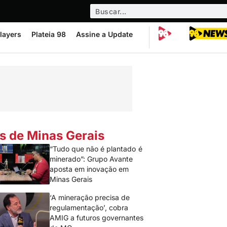
layers
Plateia 98
Assine a Update
s de Minas Gerais
“Tudo que não é plantado é
minerado”: Grupo Avante
aposta em inovação em
Minas Gerais
‘A mineração precisa de
regulamentação’, cobra
AMIG a futuros governantes