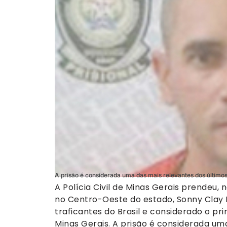
A prisão é considerada uma das mais relevantes dos último
A Polícia Civil de Minas Gerais prendeu, n
no Centro-Oeste do estado, Sonny Clay
traficantes do Brasil e considerado o p
Minas Gerais. A prisão é considerada um