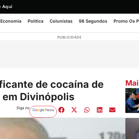
 Aqui
Economia
Política
Colunistas
98 Segundos
Promo Os P
PUBLICIDADE
ficante de cocaína de
Mai
 em Divinópolis
Siga no