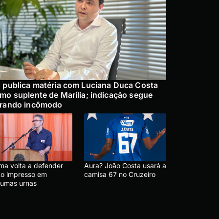
 publica matéria com Luciana Duca Costa
mo suplente de Marília; indicação segue
rando incômodo
ma volta a defender
Aura? João Costa usará a
to impresso em
camisa 67 no Cruzeiro
gumas urnas