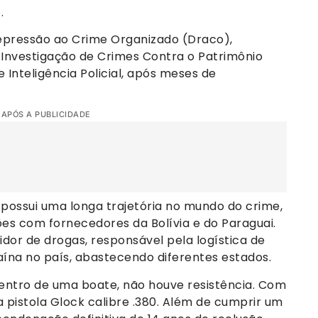
.
Repressão ao Crime Organizado (Draco),
Investigação de Crimes Contra o Patrimônio
 Inteligência Policial, após meses de
 APÓS A PUBLICIDADE
a possui uma longa trajetória no mundo do crime,
es com fornecedores da Bolívia e do Paraguai.
dor de drogas, responsável pela logística de
ína no país, abastecendo diferentes estados.
ntro de uma boate, não houve resistência. Com
 pistola Glock calibre .380. Além de cumprir um