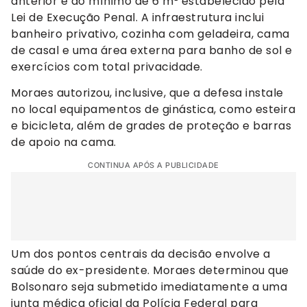
anterior e ao mínimo de 6 m² estabelecido pela
Lei de Execução Penal. A infraestrutura inclui
banheiro privativo, cozinha com geladeira, cama
de casal e uma área externa para banho de sol e
exercícios com total privacidade.
Moraes autorizou, inclusive, que a defesa instale
no local equipamentos de ginástica, como esteira
e bicicleta, além de grades de proteção e barras
de apoio na cama.
CONTINUA APÓS A PUBLICIDADE
Um dos pontos centrais da decisão envolve a
saúde do ex-presidente. Moraes determinou que
Bolsonaro seja submetido imediatamente a uma
junta médica oficial da Polícia Federal para