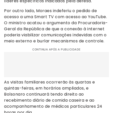
líderes específicos indicados pela defesa.
Por outro lado, Moraes indeferiu o pedido de
acesso a uma Smart TV com acesso ao YouTube.
O ministro acatou o argumento da Procuradoria-
Geral da República de que a conexão à internet
poderia viabilizar comunicações indevidas com o
meio externo e burlar mecanismos de controle.
CONTINUA APÓS A PUBLICIDADE
As visitas familiares ocorrerão às quartas e
quintas-feiras, em horários ampliados, e
Bolsonaro continuará tendo direito ao
recebimento diário de comida caseira e ao
acompanhamento de médicos particulares 24
horas por dia.