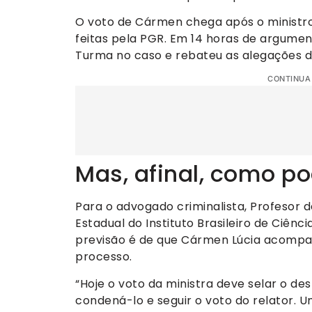
O voto de Cármen chega após o ministro
feitas pela PGR. Em 14 horas de argumen
Turma no caso e rebateu as alegações do
CONTINUA
Mas, afinal, como p
Para o advogado criminalista, Profesor 
Estadual do Instituto Brasileiro de Ciênc
previsão é de que Cármen Lúcia acompa
processo.
“Hoje o voto da ministra deve selar o de
condená-lo e seguir o voto do relator. 