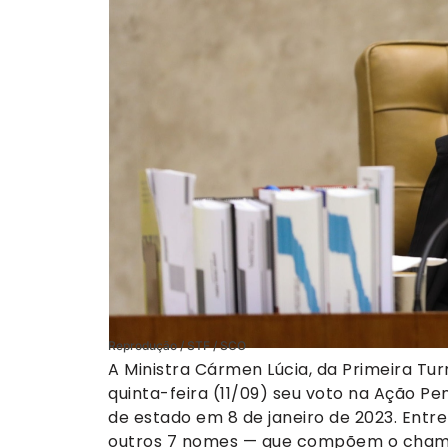
Reprodução / STF / SCO
A Ministra Cármen Lúcia, da Primeira Tu
quinta-feira (11/09) seu voto na Ação Pe
de estado em 8 de janeiro de 2023. Entre
outros 7 nomes — que compõem o chamad