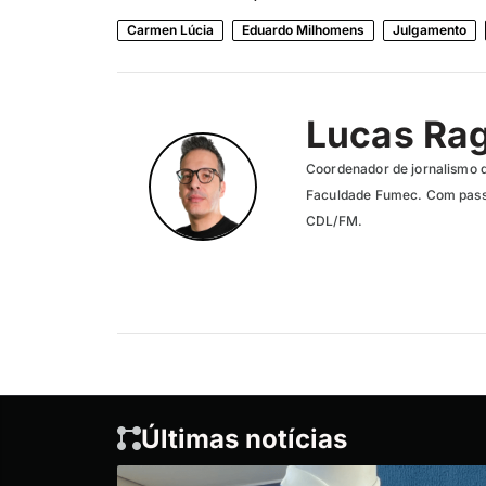
Carmen Lúcia
Eduardo Milhomens
Julgamento
Lucas Ra
Coordenador de jornalismo 
Faculdade Fumec. Com passa
CDL/FM.
Últimas notícias