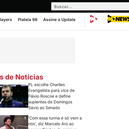
layers
Plateia 98
Assine a Update
s de Notícias
PL escolhe Charlles
Evangelista para vice de
Flávio Roscoe e define
suplentes de Domingos
Sávio ao Senado
‘Com essa turma é só vem a
nós’, diz Marcelo Aro ao