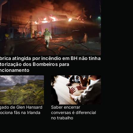
brica atingida por incêndio em BH não tinha
torização dos Bombeiros para
ncionamento
gado de Glen Hansard
Saber encerrar
ociona fãs na Irlanda
conversas é diferencial
no trabalho