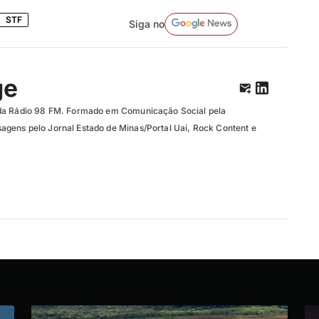
STF
Siga no
ge
da Rádio 98 FM. Formado em Comunicação Social pela
gens pelo Jornal Estado de Minas/Portal Uai, Rock Content e