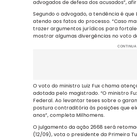
advogados de defesa dos acusados”, afi
Segundo o advogado, a tendência é que L
atendo aos fatos do processo. “Caso ma
trazer argumentos jurídicos para forta
mostrar algumas divergências no voto do
CONTINUA
O voto do ministro Luiz Fux chama atenç
adotada pelo magistrado. “O ministro Fu
Federal. Ao levantar teses sobre o gara
postura contraditória às posições que e
anos”, completa Milhomens.
O julgamento da ação 2668 será retomado
(12/09), vota o presidente da Primeira Tu