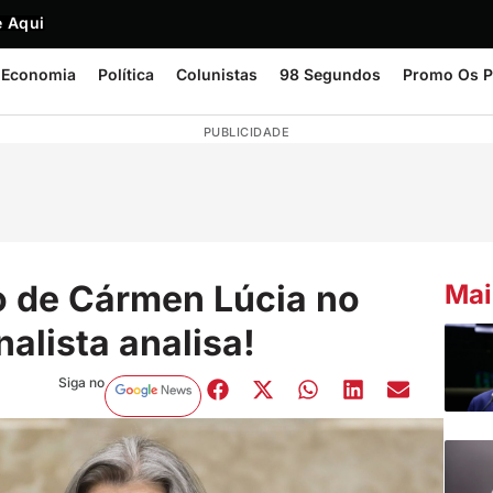
 Aqui
Economia
Política
Colunistas
98 Segundos
Promo Os P
PUBLICIDADE
o de Cármen Lúcia no
Mai
alista analisa!
Siga no