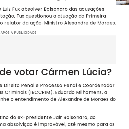
 Luiz Fux absolver Bolsonaro das acusações
tação, Fux questionou a atuação da Primeira
 relator da ação, Ministro Alexandre de Moraes.
 APÓS A PUBLICIDADE
ode votar Cármen Lúcia?
de Direito Penal e Processo Penal e Coordenador
ias Criminais (IBCCRIM), Eduardo Milhomens, a
nhe o entendimento de Alexandre de Moraes do
stino do ex-presidente Jair Bolsonaro, ao
Uma absolvição é improvável, até mesmo para os