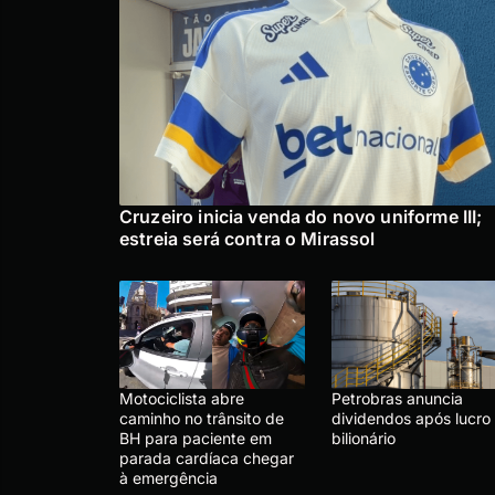
Cruzeiro inicia venda do novo uniforme III;
estreia será contra o Mirassol
Motociclista abre
Petrobras anuncia
caminho no trânsito de
dividendos após lucro
BH para paciente em
bilionário
parada cardíaca chegar
à emergência