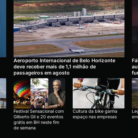
Aeroporto Internacional de Belo Horizonte
Fá
deve receber mais de 1,1 milhão de
au
passageiros em agosto
fu
Festival Sensacional com
Cultura da bike ganha
Le
Gilberto Gil e 20 eventos
espaço nas empresas
em
grátis em BH neste fim
de semana