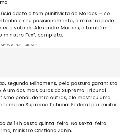
rma.
úcia adote o tom punitivista de Moraes — se
ntenha o seu posicionamento, a ministra pode
lecer o voto de Alexandre Moraes, e também
 ministro Fux”, completa.
 APÓS A PUBLICIDADE
ão, segundo Milhomens, pela postura garantista
x é um dos mais duros do Supremo Tribunal
ntismo penal, dentre outras, ele mostrou uma
le toma no Supremo Tribunal Federal por muitos
 às 14h desta quinta-feira. Na sexta-feira
rma, ministro Cristiano Zanin.