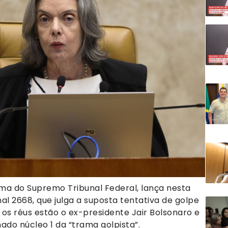
rma do Supremo Tribunal Federal, lança nesta
nal 2668, que julga a suposta tentativa de golpe
 os réus estão o ex-presidente Jair Bolsonaro e
o núcleo 1 da “trama golpista”.