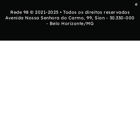
e
Rede 98 © 2021-2025 • Todos os direitos reservados
Avenida Nossa Senhora do Carmo, 99, Sion - 30.330-000
- Belo Horizonte/MG