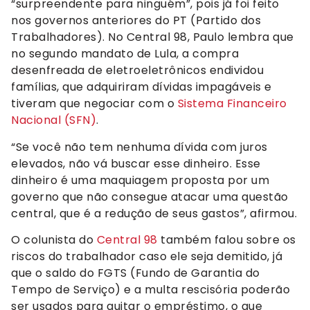
“surpreendente para ninguém”, pois já foi feito
nos governos anteriores do PT (Partido dos
Trabalhadores). No Central 98, Paulo lembra que
no segundo mandato de Lula, a compra
desenfreada de eletroeletrônicos endividou
famílias, que adquiriram dívidas impagáveis e
tiveram que negociar com o
Sistema Financeiro
Nacional (SFN)
.
“Se você não tem nenhuma dívida com juros
elevados, não vá buscar esse dinheiro. Esse
dinheiro é uma maquiagem proposta por um
governo que não consegue atacar uma questão
central, que é a redução de seus gastos”, afirmou.
O colunista do
Central 98
também falou sobre os
riscos do trabalhador caso ele seja demitido, já
que o saldo do FGTS (Fundo de Garantia do
Tempo de Serviço) e a multa rescisória poderão
ser usados para quitar o empréstimo, o que