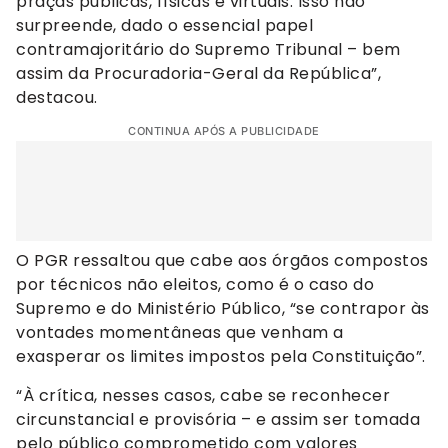
praças públicas, físicas e virtuais. Isso não
surpreende, dado o essencial papel
contramajoritário do Supremo Tribunal – bem
assim da Procuradoria-Geral da República”,
destacou.
CONTINUA APÓS A PUBLICIDADE
O PGR ressaltou que cabe aos órgãos compostos
por técnicos não eleitos, como é o caso do
Supremo e do Ministério Público, “se contrapor às
vontades momentâneas que venham a
exasperar os limites impostos pela Constituição”.
“À crítica, nesses casos, cabe se reconhecer
circunstancial e provisória – e assim ser tomada
pelo público comprometido com valores