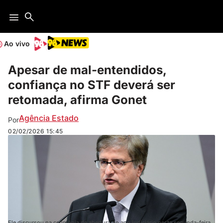
Ao vivo
Apesar de mal-entendidos,
confiança no STF deverá ser
retomada, afirma Gonet
Agência Estado
Por
02/02/2026
15:45
Ele discursou na cerimônia de abertura do ano judiciário nesta segunda-feira