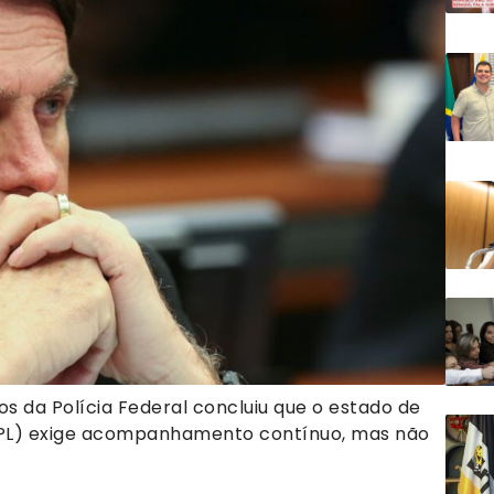
 da Polícia Federal concluiu que o estado de
 (PL) exige acompanhamento contínuo, mas não