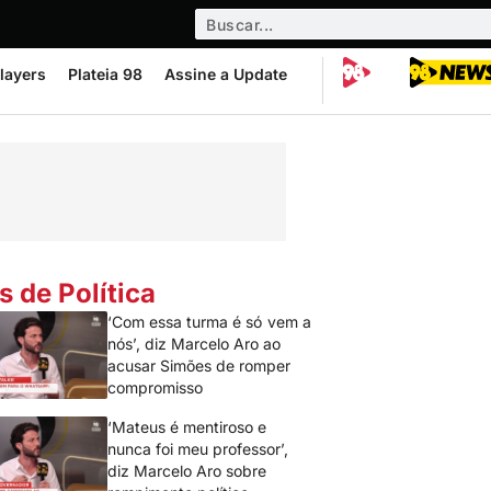
layers
Plateia 98
Assine a Update
s de Política
‘Com essa turma é só vem a
nós’, diz Marcelo Aro ao
acusar Simões de romper
compromisso
‘Mateus é mentiroso e
nunca foi meu professor’,
diz Marcelo Aro sobre