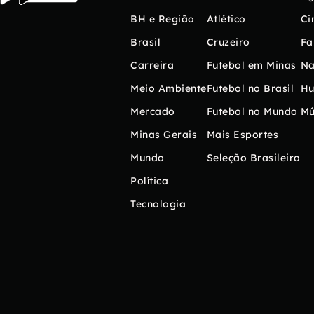
BH e Região
Atlético
Ci
Brasil
Cruzeiro
Fa
Carreira
Futebol em Minas
Na
Meio Ambiente
Futebol no Brasil
H
Mercado
Futebol no Mundo
Mú
Minas Gerais
Mais Esportes
Mundo
Seleção Brasileira
Política
Tecnologia