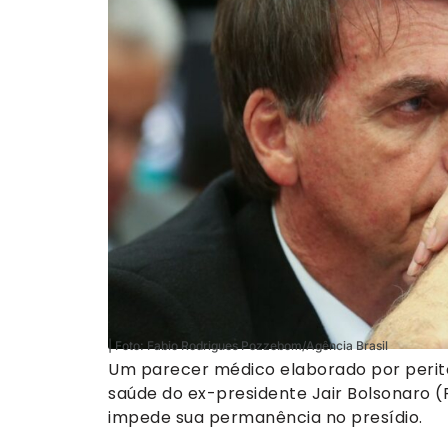
| Foto: Fabio Rodrigues Pozzebom/Agência Brasil
Um parecer médico elaborado por peritos
saúde do ex-presidente Jair Bolsonaro
impede sua permanência no presídio.