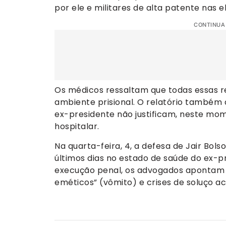
por ele e militares de alta patente nas e
CONTINUA
Os médicos ressaltam que todas essas
ambiente prisional. O relatório também
ex-presidente não justificam, neste mo
hospitalar.
Na quarta-feira, 4, a defesa de Jair Bol
últimos dias no estado de saúde do ex-
execução penal, os advogados apontam q
eméticos” (vômito) e crises de soluço a