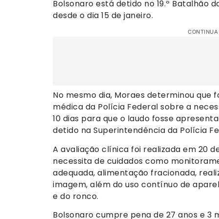
Bolsonaro está detido no 19.º Batalhão da 
desde o dia 15 de janeiro.
CONTINUA
No mesmo dia, Moraes determinou que fo
médica da Polícia Federal sobre a necess
10 dias para que o laudo fosse apresent
detido na Superintendência da Polícia Fe
A avaliação clínica foi realizada em 20 
necessita de cuidados como monitoramen
adequada, alimentação fracionada, reali
imagem, além do uso contínuo de apare
e do ronco.
Bolsonaro cumpre pena de 27 anos e 3 m