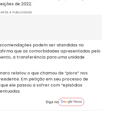
leições de 2022.
 APÓS A PUBLICIDADE
 recomendações podem ser atendidas no
 afirma que as comorbidades apresentadas pelo
mento, a transferência para uma unidade
sonaro relatou o que chamou de “piora” nos
presidente. Em petição em seu processo de
ue ele passou a sofrer com “episódios
centuadas.
Siga no