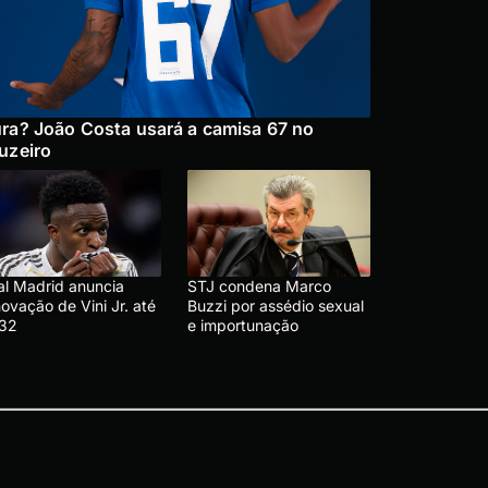
ra? João Costa usará a camisa 67 no
uzeiro
al Madrid anuncia
STJ condena Marco
ovação de Vini Jr. até
Buzzi por assédio sexual
32
e importunação