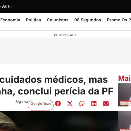
 Aqui
Economia
Política
Colunistas
98 Segundos
Promo Os P
PUBLICIDADE
 cuidados médicos, mas
Mai
ha, conclui perícia da PF
Siga no