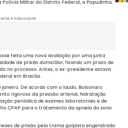
Polícia Militar do Distrito Federal, a Papudinha,
 APÓS A PUBLICIDADE
sse feita uma nova avaliação por uma junta
idade de prisão domiciliar, fixando um prazo de
ado no processo. Antes, o ex-presidente estava
deral em Brasília.
de janeiro. De acordo com o laudo, Bolsonaro
to rigoroso da pressão arterial, hidratação
zação periódica de exames laboratoriais e de
lho CPAP para o tratamento da apneia do sono
eses de prisão pela trama golpista engendrada