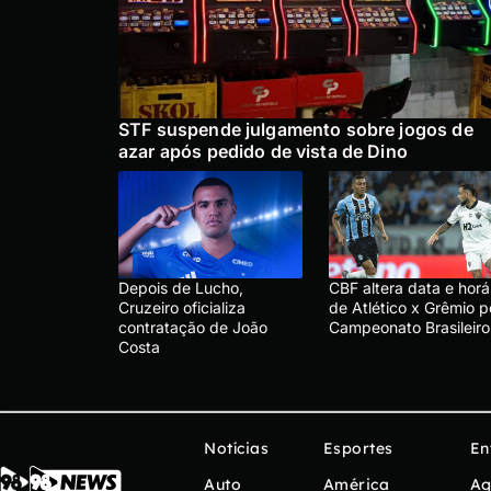
STF suspende julgamento sobre jogos de
azar após pedido de vista de Dino
Depois de Lucho,
CBF altera data e horá
Cruzeiro oficializa
de Atlético x Grêmio p
contratação de João
Campeonato Brasileiro
Costa
Notícias
Esportes
En
Auto
América
Ag