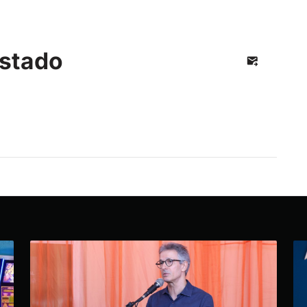
stado