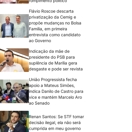
rompimento político
Flávio Roscoe descarta
privatização da Cemig e
propõe mudanças no Bolsa
Família, em primeira
entrevista como candidato
ao Governo
Indicação da mãe de
presidente do PSB para
suplência de Marília gera
desgaste e pode ser revista
União Progressista fecha
apoio a Mateus Simões,
indica Danilo de Castro para
vice e mantém Marcelo Aro
ao Senado
Renan Santos: Se STF tomar
decisão ilegal, ela não será
cumprida em meu governo