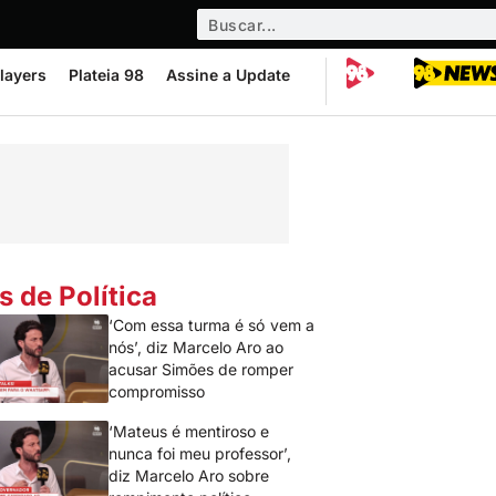
layers
Plateia 98
Assine a Update
s de Política
‘Com essa turma é só vem a
nós’, diz Marcelo Aro ao
acusar Simões de romper
compromisso
‘Mateus é mentiroso e
nunca foi meu professor’,
diz Marcelo Aro sobre