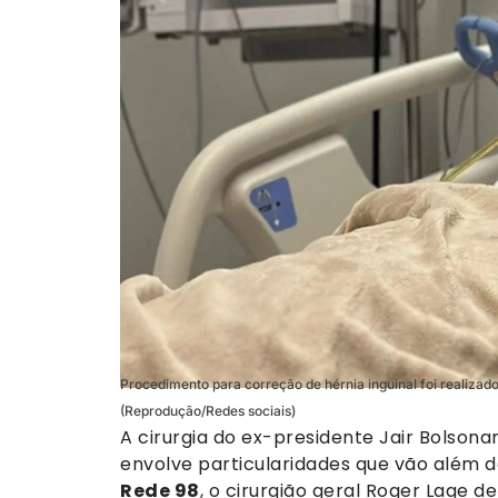
Procedimento para correção de hérnia inguinal foi realizad
(Reprodução/Redes sociais)
A cirurgia do ex-presidente Jair Bolsona
envolve particularidades que vão além
Rede 98
, o cirurgião geral Roger Lage d