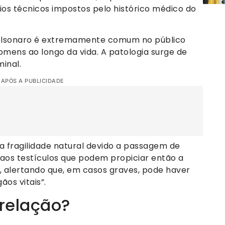
fios técnicos impostos pelo histórico médico do
 Bolsonaro é extremamente comum no público
omens ao longo da vida. A patologia surge de
inal.
 APÓS A PUBLICIDADE
a fragilidade natural devido a passagem de
aos testículos que podem propiciar então a
, alertando que, em casos graves, pode haver
ãos vitais”.
 relação?