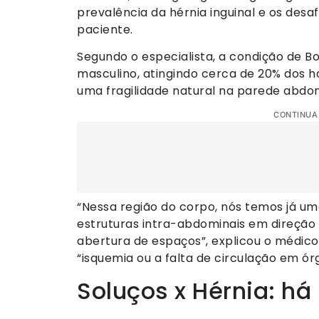
prevalência da hérnia inguinal e os desa
paciente.
Segundo o especialista, a condição de
masculino, atingindo cerca de 20% dos h
uma fragilidade natural na parede abdom
CONTINUA
“Nessa região do corpo, nós temos já um
estruturas intra-abdominais em direção 
abertura de espaços”, explicou o médico
“isquemia ou a falta de circulação em órg
Soluços x Hérnia: há