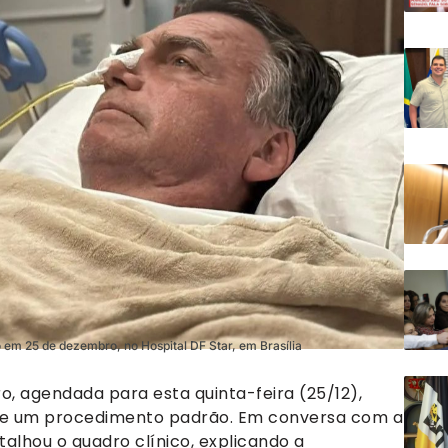
o em 25 de dezembro, no Hospital DF Star, em Brasília
ro, agendada para esta quinta-feira (25/12),
 de um procedimento padrão. Em conversa com a
etalhou o quadro clínico, explicando a