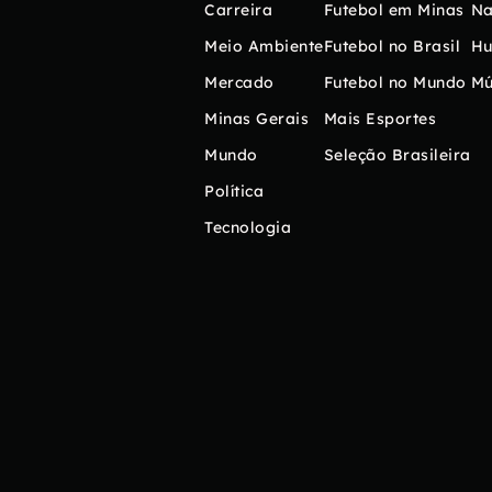
Carreira
Futebol em Minas
Na
Meio Ambiente
Futebol no Brasil
H
Mercado
Futebol no Mundo
Mú
Minas Gerais
Mais Esportes
Mundo
Seleção Brasileira
Política
Tecnologia