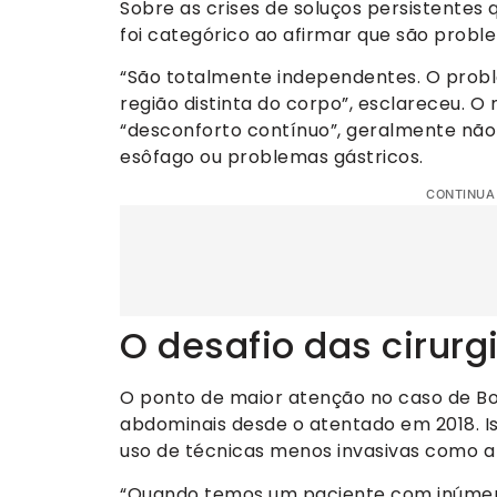
Sobre as crises de soluços persistentes
foi categórico ao afirmar que são proble
“São totalmente independentes. O prob
região distinta do corpo”, esclareceu. 
“desconforto contínuo”, geralmente não 
esôfago ou problemas gástricos.
CONTINUA
O desafio das cirurg
O ponto de maior atenção no caso de Bols
abdominais desde o atentado em 2018. Iss
uso de técnicas menos invasivas como a 
“Quando temos um paciente com inúmera