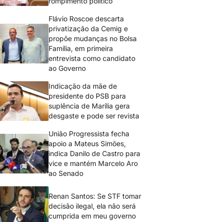
rompimento político
Flávio Roscoe descarta
privatização da Cemig e
propõe mudanças no Bolsa
Família, em primeira
entrevista como candidato
ao Governo
Indicação da mãe de
presidente do PSB para
suplência de Marília gera
desgaste e pode ser revista
União Progressista fecha
apoio a Mateus Simões,
indica Danilo de Castro para
vice e mantém Marcelo Aro
ao Senado
Renan Santos: Se STF tomar
decisão ilegal, ela não será
cumprida em meu governo