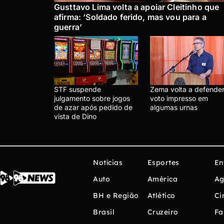
Gusttavo Lima volta a apoiar Cleitinho que
afirma: ‘Soldado ferido, mas vou para a
guerra’
STF suspende
Zema volta a defende
julgamento sobre jogos
voto impresso em
de azar após pedido de
algumas urnas
vista de Dino
Notícias
Esportes
En
Auto
América
Ag
BH e Região
Atlético
Ci
Brasil
Cruzeiro
Fa