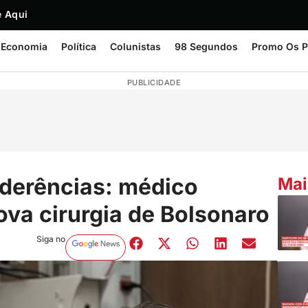
 Aqui
Economia
Política
Colunistas
98 Segundos
Promo Os P
PUBLICIDADE
aderências: médico
Mai
ova cirurgia de Bolsonaro
Siga no