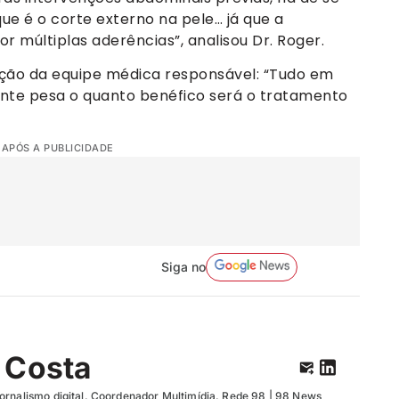
ue é o corte externo na pele… já que a
 múltiplas aderências”, analisou Dr. Roger.
iação da equipe médica responsável: “Tudo em
ente pesa o quanto benéfico será o tratamento
 APÓS A PUBLICIDADE
Siga no
 Costa
ornalismo digital. Coordenador Multimídia. Rede 98 | 98 News