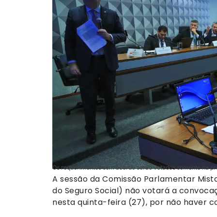
Os requerimentos sem acordo serão votados somente na pró
A sessão da Comissão Parlamentar Mista 
do Seguro Social) não votará a convoca
nesta quinta-feira (27), por não haver 