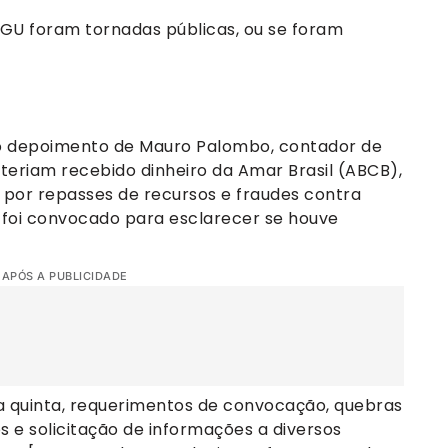
 AGU foram tornadas públicas, ou se foram
e o depoimento de Mauro Palombo, contador de
teriam recebido dinheiro da Amar Brasil (ABCB),
por repasses de recursos e fraudes contra
 foi convocado para esclarecer se houve
 APÓS A PUBLICIDADE
quinta, requerimentos de convocação, quebras
os e solicitação de informações a diversos