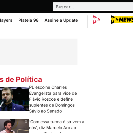
layers
Plateia 98
Assine a Update
s de Política
PL escolhe Charlles
Evangelista para vice de
Flávio Roscoe e define
suplentes de Domingos
Sávio ao Senado
‘Com essa turma é só vem a
nós’, diz Marcelo Aro ao