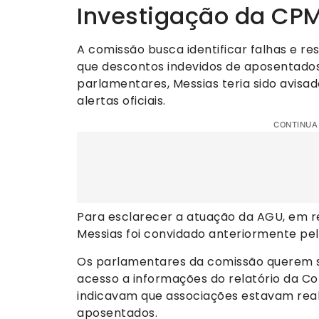
Investigação da CPM
A comissão busca identificar falhas e r
que descontos indevidos de aposentados
parlamentares, Messias teria sido avisa
alertas oficiais.
CONTINUA
Para esclarecer a atuação da AGU, em re
Messias foi convidado anteriormente pe
Os parlamentares da comissão querem s
acesso a informações do relatório da C
indicavam que associações estavam real
aposentados.