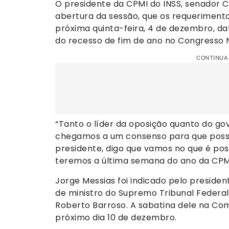
O presidente da CPMI do INSS, senador 
abertura da sessão, que os requerimen
próxima quinta-feira, 4 de dezembro, d
do recesso de fim de ano no Congresso N
CONTINUA
“Tanto o líder da oposição quanto do 
chegamos a um consenso para que poss
presidente, digo que vamos no que é po
teremos a última semana do ano da CPM
Jorge Messias foi indicado pelo president
de ministro do Supremo Tribunal Federal
Roberto Barroso. A sabatina dele na Com
próximo dia 10 de dezembro.