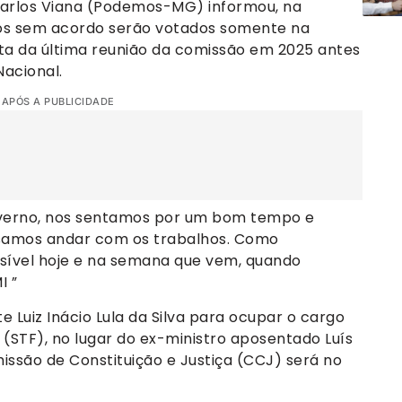
Carlos Viana (Podemos-MG) informou, na
tos sem acordo serão votados somente na
ata da última reunião da comissão em 2025 antes
acional.
 APÓS A PUBLICIDADE
governo, nos sentamos por um bom tempo e
amos andar com os trabalhos. Como
ssível hoje e na semana que vem, quando
I ”
e Luiz Inácio Lula da Silva para ocupar o cargo
 (STF), no lugar do ex-ministro aposentado Luís
issão de Constituição e Justiça (CCJ) será no