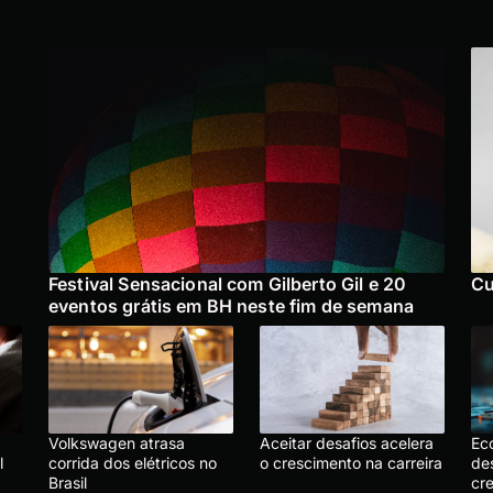
Festival Sensacional com Gilberto Gil e 20
Cu
eventos grátis em BH neste fim de semana
Volkswagen atrasa
Aceitar desafios acelera
Ec
l
corrida dos elétricos no
o crescimento na carreira
de
Brasil
cr