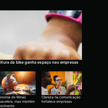
ltura da bike ganha espaço nas empresas
onomia de Minas
Clareza na comunicação
sacelera, mas mantém
fortalece empresas
escimento