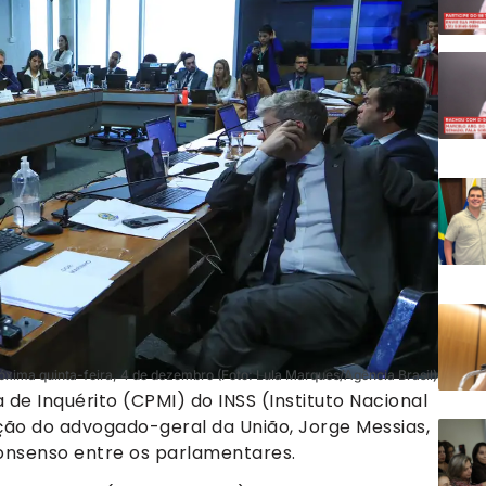
xima quinta-feira, 4 de dezembro (Foto: Lula Marques/Agência Brasil)
de Inquérito (CPMI) do INSS (Instituto Nacional
ção do advogado-geral da União, Jorge Messias,
consenso entre os parlamentares.