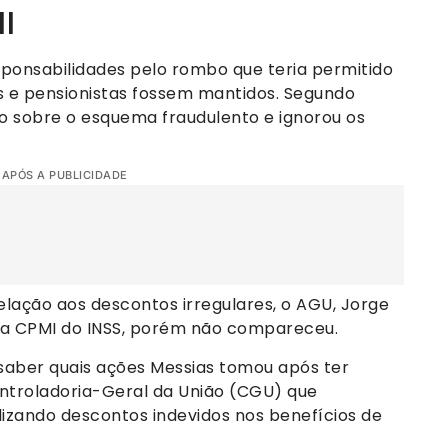
I
esponsabilidades pelo rombo que teria permitido
 e pensionistas fossem mantidos. Segundo
do sobre o esquema fraudulento e ignorou os
 APÓS A PUBLICIDADE
lação aos descontos irregulares, o AGU, Jorge
la CPMI do INSS, porém não compareceu.
aber quais ações Messias tomou após ter
ontroladoria-Geral da União (CGU) que
izando descontos indevidos nos benefícios de