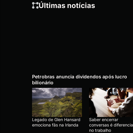
Últimas notícias
Petrobras anuncia dividendos após lucro
bilionário
Legado de Glen Hansard
Saber encerrar
emociona fãs na Irlanda
conversas é diferencia
no trabalho