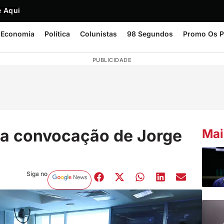
 Aqui
Economia
Política
Colunistas
98 Segundos
Promo Os P
PUBLICIDADE
ta convocação de Jorge
Mai
Siga no