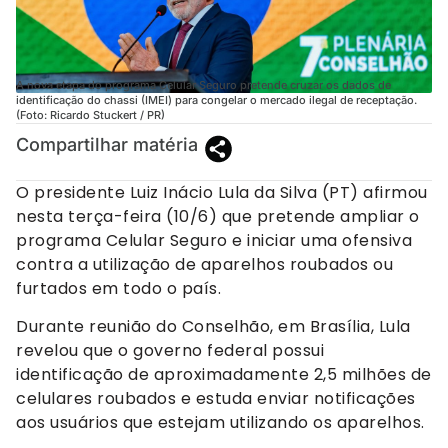
A nova etapa do programa Celular Seguro pretende cruzar os dados de
identificação do chassi (IMEI) para congelar o mercado ilegal de receptação.
(Foto: Ricardo Stuckert / PR)
Compartilhar matéria
O presidente Luiz Inácio Lula da Silva (PT) afirmou
nesta terça-feira (10/6) que pretende ampliar o
programa Celular Seguro e iniciar uma ofensiva
contra a utilização de aparelhos roubados ou
furtados em todo o país.
Durante reunião do Conselhão, em Brasília, Lula
revelou que o governo federal possui
identificação de aproximadamente 2,5 milhões de
celulares roubados e estuda enviar notificações
aos usuários que estejam utilizando os aparelhos.