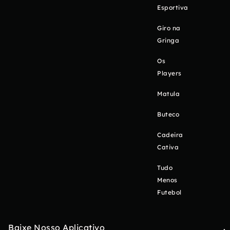
Esportiva
Giro na
Gringa
Os
Players
Matula
Buteco
Cadeira
Cativa
Tudo
Menos
Futebol
Baixe Nosso Aplicativo