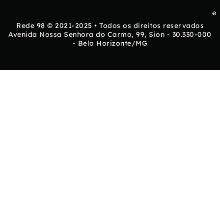
e
Rede 98 © 2021-2025 • Todos os direitos reservados
Avenida Nossa Senhora do Carmo, 99, Sion - 30.330-000
- Belo Horizonte/MG